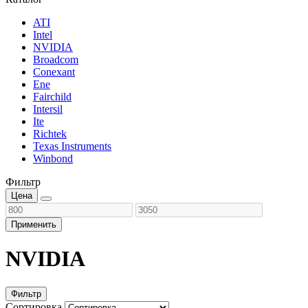
ATI
Intel
NVIDIA
Broadcom
Conexant
Ene
Fairchild
Intersil
Ite
Richtek
Texas Instruments
Winbond
Фильтр
Цена
Применить
NVIDIA
Фильтр
Сортировка