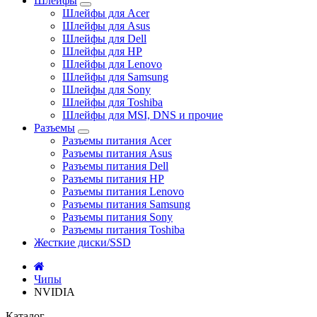
Шлейфы
Шлейфы для Acer
Шлейфы для Asus
Шлейфы для Dell
Шлейфы для HP
Шлейфы для Lenovo
Шлейфы для Samsung
Шлейфы для Sony
Шлейфы для Toshiba
Шлейфы для MSI, DNS и прочие
Разъемы
Разъемы питания Acer
Разъемы питания Asus
Разъемы питания Dell
Разъемы питания HP
Разъемы питания Lenovo
Разъемы питания Samsung
Разъемы питания Sony
Разъемы питания Toshiba
Жесткие диски/SSD
Чипы
NVIDIA
Каталог