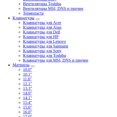
Вентиляторы Toshiba
Вентиляторы MSI, DNS и прочие
Термопаста
Клавиатуры
Клавиатуры для Acer
Клавиатуры для Asus
Клавиатуры для Dell
Клавиатуры для HP
Клавиатуры для Lenovo
Клавиатуры для Samsung
Клавиатуры для Sony
Клавиатуры для Toshiba
Клавиатуры для MSI, DNS и прочие
Матрицы
10.0"
10.1"
11.6"
12.1"
13.3"
14.0"
14.1"
15.4"
15.6"
16.0"
17.0"