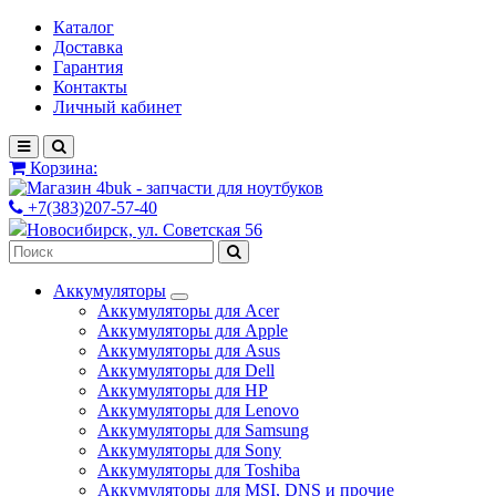
Каталог
Доставка
Гарантия
Контакты
Личный кабинет
Корзина:
+7(383)207-57-40
Новосибирск, ул. Советская 56
Аккумуляторы
Аккумуляторы для Acer
Аккумуляторы для Apple
Аккумуляторы для Asus
Аккумуляторы для Dell
Аккумуляторы для HP
Аккумуляторы для Lenovo
Аккумуляторы для Samsung
Аккумуляторы для Sony
Аккумуляторы для Toshiba
Аккумуляторы для MSI, DNS и прочие