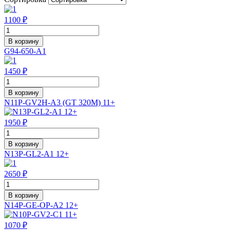
1100 ₽
В корзину
G94-650-A1
1450 ₽
В корзину
N11P-GV2H-A3 (GT 320M) 11+
1950 ₽
В корзину
N13P-GL2-A1 12+
2650 ₽
В корзину
N14P-GE-OP-A2 12+
1070 ₽