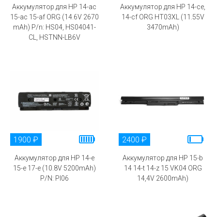
Аккумулятор для HP 14-ac
Аккумулятор для HP 14-ce,
15-ac 15-af ORG (14.6V 2670
14-cf ORG HT03XL (11.55V
mAh) P/n: HS04, HS04041-
3470mAh)
CL, HSTNN-LB6V
1900 ₽
2400 ₽
Аккумулятор для HP 14-e
Аккумулятор для HP 15-b
15-e 17-e (10.8V 5200mAh)
14 14-t 14-z 15 VK04 ORG
P/N: PI06
14,4V 2600mAh)