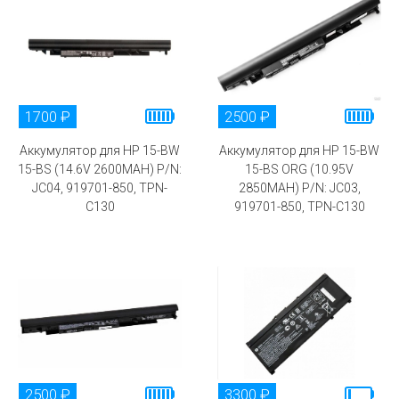
1700 ₽
2500 ₽
Аккумулятор для HP 15-BW
Аккумулятор для HP 15-BW
15-BS (14.6V 2600MAH) P/N:
15-BS ORG (10.95V
JC04, 919701-850, TPN-
2850MAH) P/N: JC03,
C130
919701-850, TPN-C130
2500 ₽
3300 ₽