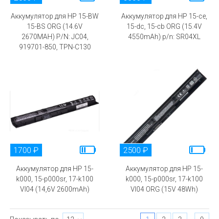
Аккумулятор для HP 15-BW
Аккумулятор для HP 15-ce,
15-BS ORG (14.6V
15-dc, 15-cb ORG (15.4V
2670MAH) P/N: JC04,
4550mAh) p/n: SR04XL
919701-850, TPN-C130
1700 ₽
2500 ₽
Аккумулятор для HP 15-
Аккумулятор для HP 15-
k000, 15-p000sr, 17-k100
k000, 15-p000sr, 17-k100
VI04 (14,6V 2600mAh)
VI04 ORG (15V 48Wh)