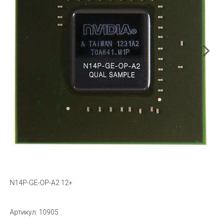
N14P-GE-OP-A2 12+
Артикул:
10905