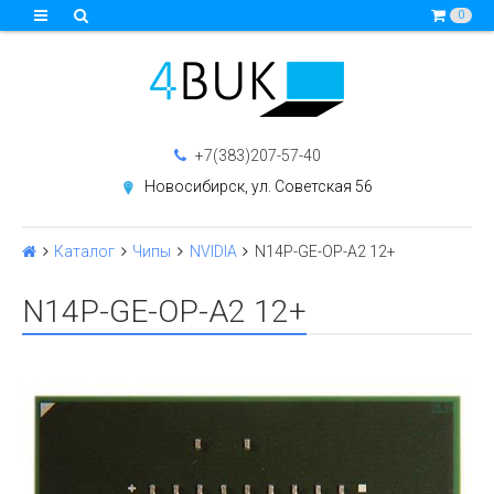
0
+7(383)207-57-40
Новосибирск, ул. Советская 56
Каталог
Чипы
NVIDIA
N14P-GE-OP-A2 12+
N14P-GE-OP-A2 12+