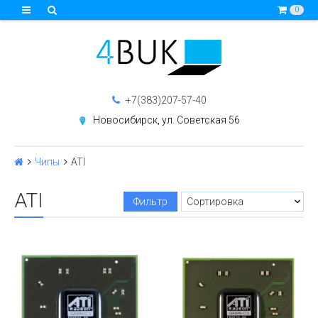
0
+7(383)207-57-40
Новосибирск, ул. Советская 56
Чипы
ATI
ATI
Фильтр