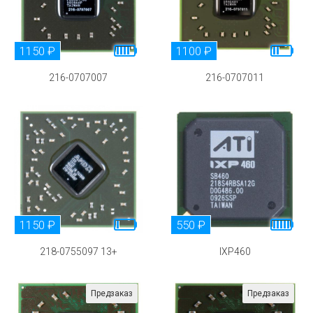
1150 ₽
1100 ₽
216-0707007
216-0707011
1150 ₽
550 ₽
218-0755097 13+
IXP460
Предзаказ
Предзаказ