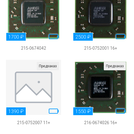
1700 ₽
2500 ₽
215-0674042
215-0752001 16+
Предзаказ
Предзаказ
1390 ₽
1550 ₽
215-0752007 11+
216-0674026 16+