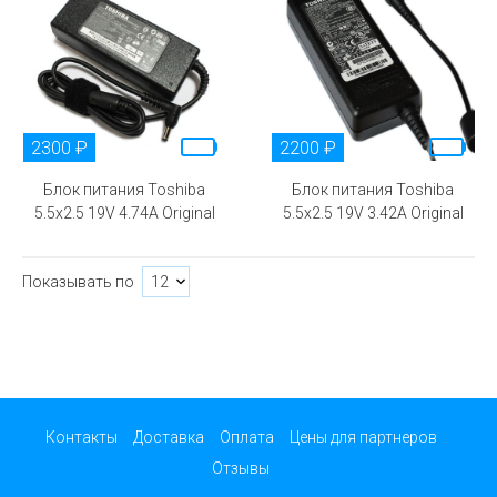
2300 ₽
2200 ₽
Блок питания Toshiba
Блок питания Toshiba
5.5x2.5 19V 4.74A Original
5.5x2.5 19V 3.42A Original
Показывать по
Контакты
Доставка
Оплата
Цены для партнеров
Отзывы