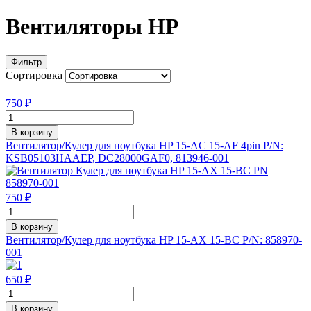
Вентиляторы HP
Фильтр
Сортировка
750 ₽
В корзину
Вентилятор/Кулер для ноутбука HP 15-AC 15-AF 4pin P/N:
KSB05103HAAEP, DC28000GAF0, 813946-001
750 ₽
В корзину
Вентилятор/Кулер для ноутбука HP 15-AX 15-BC P/N: 858970-
001
650 ₽
В корзину