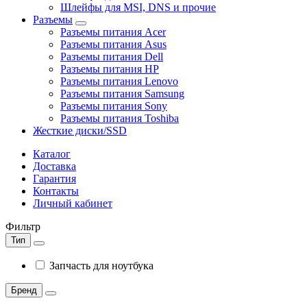
Шлейфы для MSI, DNS и прочие
Разъемы
Разъемы питания Acer
Разъемы питания Asus
Разъемы питания Dell
Разъемы питания HP
Разъемы питания Lenovo
Разъемы питания Samsung
Разъемы питания Sony
Разъемы питания Toshiba
Жесткие диски/SSD
Каталог
Доставка
Гарантия
Контакты
Личный кабинет
Фильтр
Тип
Запчасть для ноутбука
Бренд