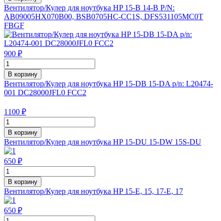
Вентилятор/Кулер для ноутбука HP 15-B 14-B P/N:
AB09005HX070B00, BSB0705HC-CC1S, DFS531105MC0T
FBGF
900 ₽
В корзину
Вентилятор/Кулер для ноутбука HP 15-DB 15-DA p/n: L20474-
001 DC28000JFL0 FCC2
1100 ₽
В корзину
Вентилятор/Кулер для ноутбука HP 15-DU 15-DW 15S-DU
650 ₽
В корзину
Вентилятор/Кулер для ноутбука HP 15-E, 15, 17-E, 17
650 ₽