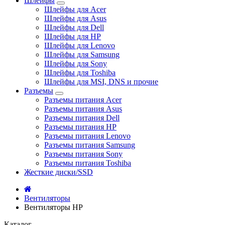
Шлейфы
Шлейфы для Acer
Шлейфы для Asus
Шлейфы для Dell
Шлейфы для HP
Шлейфы для Lenovo
Шлейфы для Samsung
Шлейфы для Sony
Шлейфы для Toshiba
Шлейфы для MSI, DNS и прочие
Разъемы
Разъемы питания Acer
Разъемы питания Asus
Разъемы питания Dell
Разъемы питания HP
Разъемы питания Lenovo
Разъемы питания Samsung
Разъемы питания Sony
Разъемы питания Toshiba
Жесткие диски/SSD
Вентиляторы
Вентиляторы HP
Каталог