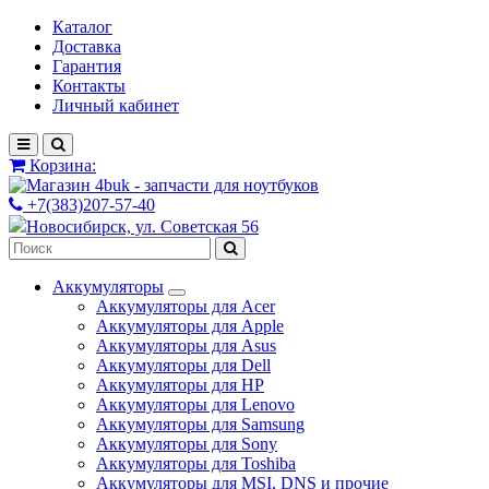
Каталог
Доставка
Гарантия
Контакты
Личный кабинет
Корзина:
+7(383)207-57-40
Новосибирск, ул. Советская 56
Аккумуляторы
Аккумуляторы для Acer
Аккумуляторы для Apple
Аккумуляторы для Asus
Аккумуляторы для Dell
Аккумуляторы для HP
Аккумуляторы для Lenovo
Аккумуляторы для Samsung
Аккумуляторы для Sony
Аккумуляторы для Toshiba
Аккумуляторы для MSI, DNS и прочие