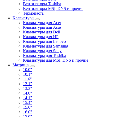
Вентиляторы Toshiba
Вентиляторы MSI, DNS и прочие
Термопаста
Клавиатуры
Клавиатуры для Acer
Клавиатуры для Asus
Клавиатуры для Dell
Клавиатуры для HP
Клавиатуры для Lenovo
Клавиатуры для Samsung
Клавиатуры для Sony
Клавиатуры для Toshiba
Клавиатуры для MSI, DNS и прочие
Матрицы
10.0"
10.1"
11.6"
12.1"
13.3"
14.0"
14.1"
15.4"
15.6"
16.0"
17.0"