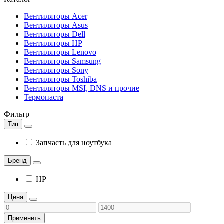
Вентиляторы Acer
Вентиляторы Asus
Вентиляторы Dell
Вентиляторы HP
Вентиляторы Lenovo
Вентиляторы Samsung
Вентиляторы Sony
Вентиляторы Toshiba
Вентиляторы MSI, DNS и прочие
Термопаста
Фильтр
Тип
Запчасть для ноутбука
Бренд
HP
Цена
Применить