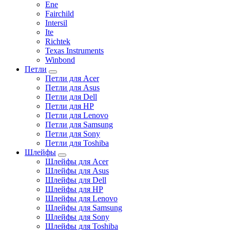
Ene
Fairchild
Intersil
Ite
Richtek
Texas Instruments
Winbond
Петли
Петли для Acer
Петли для Asus
Петли для Dell
Петли для HP
Петли для Lenovo
Петли для Samsung
Петли для Sony
Петли для Toshiba
Шлейфы
Шлейфы для Acer
Шлейфы для Asus
Шлейфы для Dell
Шлейфы для HP
Шлейфы для Lenovo
Шлейфы для Samsung
Шлейфы для Sony
Шлейфы для Toshiba