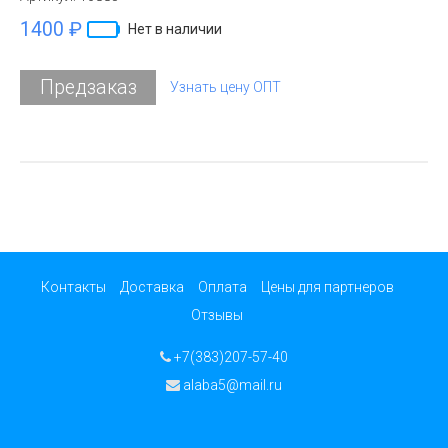
1400 ₽
Нет в наличии
Предзаказ
Узнать цену ОПТ
Контакты
Доставка
Оплата
Цены для партнеров
Отзывы
+7(383)207-57-40
alaba5@mail.ru