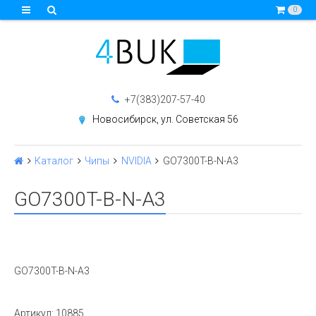
0
+7(383)207-57-40
Новосибирск, ул. Советская 56
Каталог
Чипы
NVIDIA
GO7300T-B-N-A3
GO7300T-B-N-A3
GO7300T-B-N-A3
Артикул:
10885