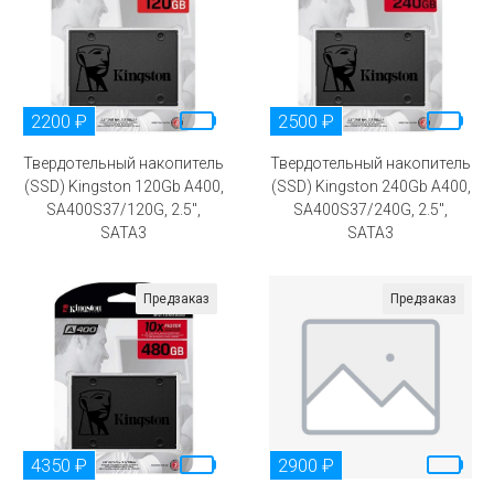
2200 ₽
2500 ₽
Твердотельный накопитель
Твердотельный накопитель
(SSD) Kingston 120Gb A400,
(SSD) Kingston 240Gb A400,
SA400S37/120G, 2.5",
SA400S37/240G, 2.5",
SATA3
SATA3
Предзаказ
Предзаказ
4350 ₽
2900 ₽