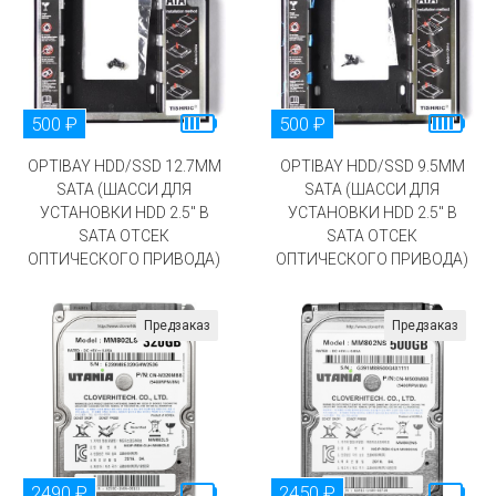
500 ₽
500 ₽
OPTIBAY HDD/SSD 12.7MM
OPTIBAY HDD/SSD 9.5MM
SATA (ШАССИ ДЛЯ
SATA (ШАССИ ДЛЯ
УСТАНОВКИ HDD 2.5" В
УСТАНОВКИ HDD 2.5" В
SATA ОТСЕК
SATA ОТСЕК
ОПТИЧЕСКОГО ПРИВОДА)
ОПТИЧЕСКОГО ПРИВОДА)
Предзаказ
Предзаказ
2490 ₽
2450 ₽