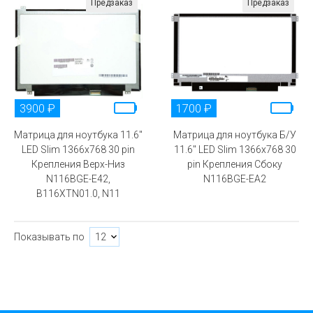
Предзаказ
Предзаказ
3900 ₽
1700 ₽
Матрица для ноутбука 11.6"
Матрица для ноутбука Б/У
LED Slim 1366x768 30 pin
11.6" LED Slim 1366x768 30
Крепления Верх-Низ
pin Крепления Сбоку
N116BGE-E42,
N116BGE-EA2
B116XTN01.0, N11
Показывать по