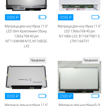
3500 ₽
3200 ₽
Матрица для ноутбука 11.6"
Матрица для ноутбука 11.6"
LED Slim Крепления Сбоку
LED 1366x768 40 pin
1366x768 40 pin
N116B6-L02, B116XTN01.0,
NT116WHM-N10, N116BGE-
LTN116AT01
L42
Предзаказ
Предзаказ
3200 ₽
2500 ₽
Матрица для ноутбука 11.6"
Матрица для ноутбука Б/У