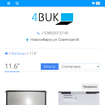
0
+7(383)207-57-40
Новосибирск, ул. Советская 56
Матрицы
11.6"
11.6"
Фильтр
Предзаказ