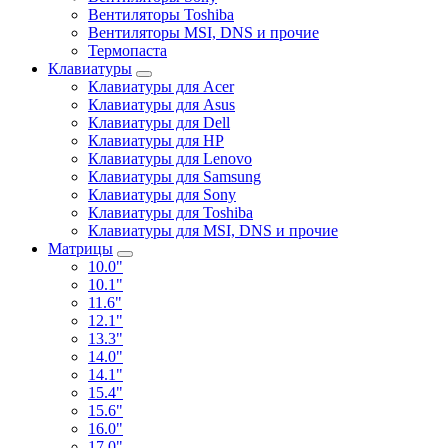
Вентиляторы Toshiba
Вентиляторы MSI, DNS и прочие
Термопаста
Клавиатуры
Клавиатуры для Acer
Клавиатуры для Asus
Клавиатуры для Dell
Клавиатуры для HP
Клавиатуры для Lenovo
Клавиатуры для Samsung
Клавиатуры для Sony
Клавиатуры для Toshiba
Клавиатуры для MSI, DNS и прочие
Матрицы
10.0"
10.1"
11.6"
12.1"
13.3"
14.0"
14.1"
15.4"
15.6"
16.0"
17.0"