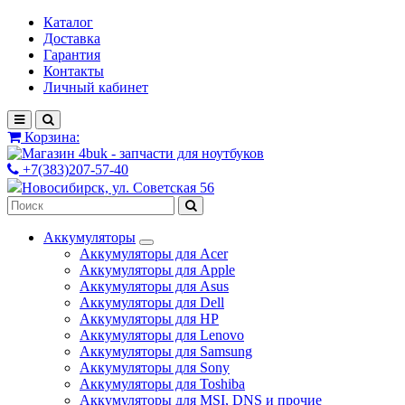
Каталог
Доставка
Гарантия
Контакты
Личный кабинет
Корзина:
+7(383)207-57-40
Новосибирск, ул. Советская 56
Аккумуляторы
Аккумуляторы для Acer
Аккумуляторы для Apple
Аккумуляторы для Asus
Аккумуляторы для Dell
Аккумуляторы для HP
Аккумуляторы для Lenovo
Аккумуляторы для Samsung
Аккумуляторы для Sony
Аккумуляторы для Toshiba
Аккумуляторы для MSI, DNS и прочие