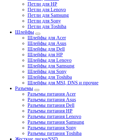
Петли для HP
Петли для Lenovo
Петли для Samsung
Петли для Sony
Петли для Toshiba
Шлейфы
Шлейфы для Acer
Шлейфы для Asus
Шлейфы для Dell
Шлейфы для HP
Шлейфы для Lenovo
Шлейфы для Samsung
Шлейфы для Sony
Шлейфы для Toshiba
Шлейфы для MSI, DNS и прочие
Разъемы
Разъемы питания Acer
Разъемы питания Asus
Разъемы питания Dell
Разъемы питания HP
Разъемы питания Lenovo
Разъемы питания Samsung
Разъемы питания Sony
Разъемы питания Toshiba
Жесткие диски/SSD