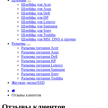
Шлейфы
Шлейфы для Acer
Шлейфы для Asus
Шлейфы для Dell
Шлейфы для HP
Шлейфы для Lenovo
Шлейфы для Samsung
Шлейфы для Sony
Шлейфы для Toshiba
Шлейфы для MSI, DNS и прочие
Разъемы
Разъемы питания Acer
Разъемы питания Asus
Разъемы питания Dell
Разъемы питания HP
Разъемы питания Lenovo
Разъемы питания Samsung
Разъемы питания Sony
Разъемы питания Toshiba
Жесткие диски/SSD
Отзывы клиентов
Отзывы клиентов