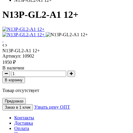
N13P-GL2-A1 12+
N13P-GL2-A1 12+
N13P-GL2-A1 12+
Артикул:
10902
1950 ₽
В наличии
В корзину
Товар отсутствует
Предзаказ
Узнать цену ОПТ
Заказ в 1 клик
Контакты
Доставка
Оплата