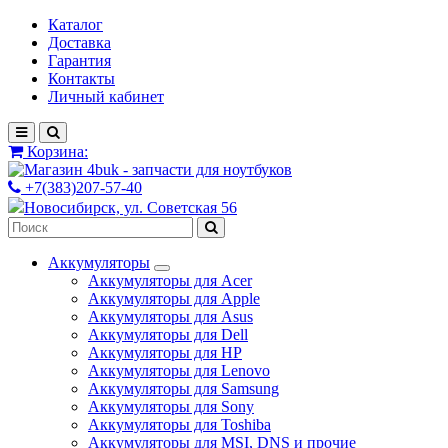
Каталог
Доставка
Гарантия
Контакты
Личный кабинет
Корзина:
+7(383)207-57-40
Новосибирск, ул. Советская 56
Аккумуляторы
Аккумуляторы для Acer
Аккумуляторы для Apple
Аккумуляторы для Asus
Аккумуляторы для Dell
Аккумуляторы для HP
Аккумуляторы для Lenovo
Аккумуляторы для Samsung
Аккумуляторы для Sony
Аккумуляторы для Toshiba
Аккумуляторы для MSI, DNS и прочие