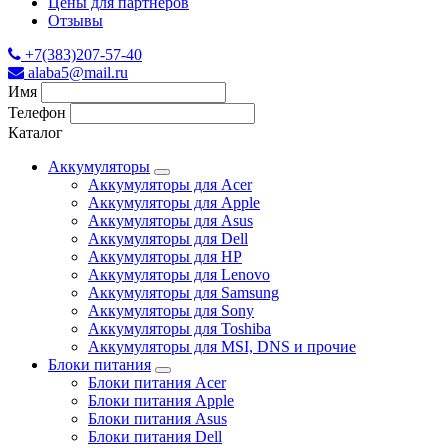
Цены для партнеров
Отзывы
+7(383)207-57-40
alaba5@mail.ru
Имя
Телефон
Каталог
Аккумуляторы
Аккумуляторы для Acer
Аккумуляторы для Apple
Аккумуляторы для Asus
Аккумуляторы для Dell
Аккумуляторы для HP
Аккумуляторы для Lenovo
Аккумуляторы для Samsung
Аккумуляторы для Sony
Аккумуляторы для Toshiba
Аккумуляторы для MSI, DNS и прочие
Блоки питания
Блоки питания Acer
Блоки питания Apple
Блоки питания Asus
Блоки питания Dell