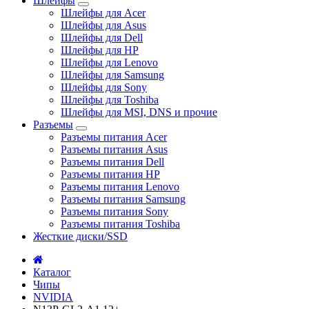
Шлейфы
Шлейфы для Acer
Шлейфы для Asus
Шлейфы для Dell
Шлейфы для HP
Шлейфы для Lenovo
Шлейфы для Samsung
Шлейфы для Sony
Шлейфы для Toshiba
Шлейфы для MSI, DNS и прочие
Разъемы
Разъемы питания Acer
Разъемы питания Asus
Разъемы питания Dell
Разъемы питания HP
Разъемы питания Lenovo
Разъемы питания Samsung
Разъемы питания Sony
Разъемы питания Toshiba
Жесткие диски/SSD
Каталог
Чипы
NVIDIA