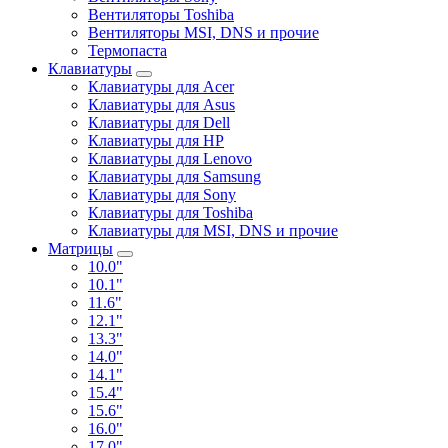
Вентиляторы Toshiba
Вентиляторы MSI, DNS и прочие
Термопаста
Клавиатуры
Клавиатуры для Acer
Клавиатуры для Asus
Клавиатуры для Dell
Клавиатуры для HP
Клавиатуры для Lenovo
Клавиатуры для Samsung
Клавиатуры для Sony
Клавиатуры для Toshiba
Клавиатуры для MSI, DNS и прочие
Матрицы
10.0"
10.1"
11.6"
12.1"
13.3"
14.0"
14.1"
15.4"
15.6"
16.0"
17.0"