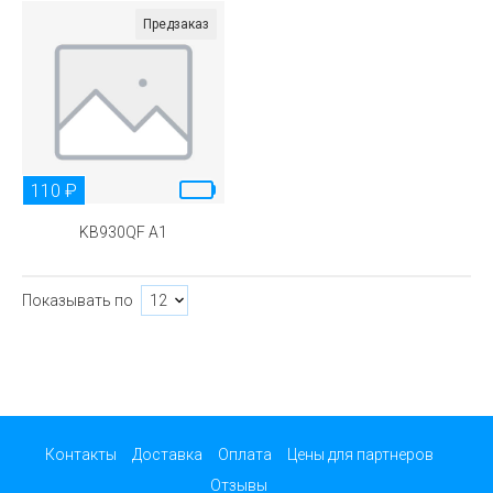
Предзаказ
110 ₽
KB930QF A1
Показывать по
Контакты
Доставка
Оплата
Цены для партнеров
Отзывы