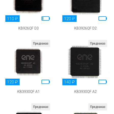
110 ₽
120 ₽
KB926QF D3
KB3926QF D2
Предзаказ
Предзаказ
120 ₽
140 ₽
KB3930QF A1
KB3930QF A2
Предзаказ
Предзаказ