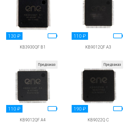
130 ₽
110 ₽
KB3930QF B1
KB9012QF A3
Предзаказ
Предзаказ
110 ₽
190 ₽
KB9012QF A4
KB9022Q C