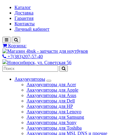
Каталог
Доставка
Гарантия
Контакты
Личный кабинет
Корзина:
+7(383)207-57-40
Новосибирск, ул. Советская 56
Аккумуляторы
Аккумуляторы для Acer
Аккумуляторы для Apple
Аккумуляторы для Asus
Аккумуляторы для Dell
Аккумуляторы для HP
Аккумуляторы для Lenovo
Аккумуляторы для Samsung
Аккумуляторы для Sony
Аккумуляторы для Toshiba
Аккумуляторы для MSI, DNS и прочие