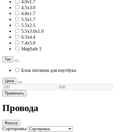
4.0x1.7
4.5x3.0
4.8x1.7
5.5x1.7
5.5x2.5
5.5x3.0x1.0
6.5x4.4
7.4x5.0
MagSafe 2
Тип
Блок питания для ноутбука
Цена
Применить
Провода
Фильтр
Сортировка