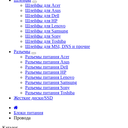
Шлейфы
Шлейфы для Acer
Шлейфы для Asus
Шлейфы для Dell
Шлейфы для HP
Шлейфы для Lenovo
Шлейфы для Samsung
Шлейфы для Sony
Шлейфы для Toshiba
Шлейфы для MSI, DNS и прочие
Разъемы
Разъемы питания Acer
Разъемы питания Asus
Разъемы питания Dell
Разъемы питания HP
Разъемы питания Lenovo
Разъемы питания Samsung
Разъемы питания Sony
Разъемы питания Toshiba
Жесткие диски/SSD
Блоки питания
Провода
Каталог