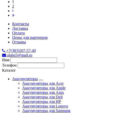
1
2
Контакты
Доставка
Оплата
Цены для партнеров
Отзывы
+7(383)207-57-40
alaba5@mail.ru
Имя
Телефон
Каталог
Аккумуляторы
Аккумуляторы для Acer
Аккумуляторы для Apple
Аккумуляторы для Asus
Аккумуляторы для Dell
Аккумуляторы для HP
Аккумуляторы для Lenovo
Аккумуляторы для Samsung