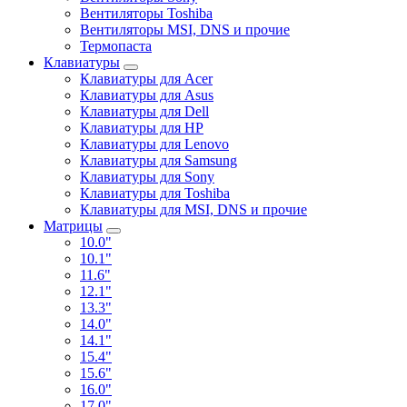
Вентиляторы Toshiba
Вентиляторы MSI, DNS и прочие
Термопаста
Клавиатуры
Клавиатуры для Acer
Клавиатуры для Asus
Клавиатуры для Dell
Клавиатуры для HP
Клавиатуры для Lenovo
Клавиатуры для Samsung
Клавиатуры для Sony
Клавиатуры для Toshiba
Клавиатуры для MSI, DNS и прочие
Матрицы
10.0"
10.1"
11.6"
12.1"
13.3"
14.0"
14.1"
15.4"
15.6"
16.0"
17.0"