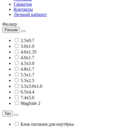
Гарантия
Контакты
Личный кабинет
Фильтр
Разъем
2.5x0.7
3.0x1.0
4.0x1.35
4.0x1.7
4.5x3.0
4.8x1.7
5.5x1.7
5.5x2.5
5.5x3.0x1.0
6.5x4.4
7.4x5.0
MagSafe 2
Тип
Блок питания для ноутбука