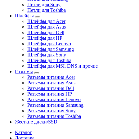
Петли для Sony
Петли для Toshiba
Шлейфы
Шлейфы для Acer
Шлейфы для Asus
Шлейфы для Dell
Шлейфы для HP
Шлейфы для Lenovo
Шлейфы для Samsung
Шлейфы для Sony
Шлейфы для Toshiba
Шлейфы для MSI, DNS и прочие
Разъемы
Разъемы питания Acer
Разъемы питания Asus
Разъемы питания Dell
Разъемы питания HP
Разъемы питания Lenovo
Разъемы питания Samsung
Разъемы питания Sony
Разъемы питания Toshiba
Жесткие диски/SSD
Каталог
Доставка