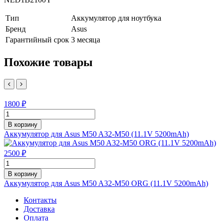
Тип
Аккумулятор для ноутбука
Бренд
Asus
Гарантийный срок
3 месяца
Похожие товары
1800 ₽
В корзину
Аккумулятор для Asus M50 A32-M50 (11.1V 5200mAh)
2500 ₽
В корзину
Аккумулятор для Asus M50 A32-M50 ORG (11.1V 5200mAh)
Контакты
Доставка
Оплата