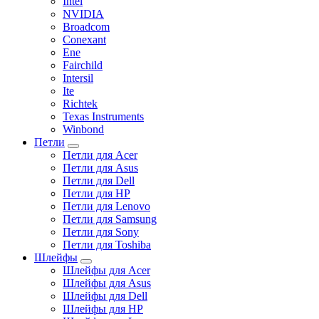
Intel
NVIDIA
Broadcom
Conexant
Ene
Fairchild
Intersil
Ite
Richtek
Texas Instruments
Winbond
Петли
Петли для Acer
Петли для Asus
Петли для Dell
Петли для HP
Петли для Lenovo
Петли для Samsung
Петли для Sony
Петли для Toshiba
Шлейфы
Шлейфы для Acer
Шлейфы для Asus
Шлейфы для Dell
Шлейфы для HP