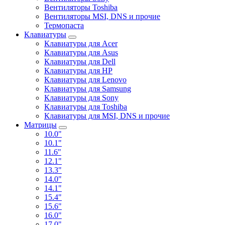
Вентиляторы Toshiba
Вентиляторы MSI, DNS и прочие
Термопаста
Клавиатуры
Клавиатуры для Acer
Клавиатуры для Asus
Клавиатуры для Dell
Клавиатуры для HP
Клавиатуры для Lenovo
Клавиатуры для Samsung
Клавиатуры для Sony
Клавиатуры для Toshiba
Клавиатуры для MSI, DNS и прочие
Матрицы
10.0"
10.1"
11.6"
12.1"
13.3"
14.0"
14.1"
15.4"
15.6"
16.0"
17.0"