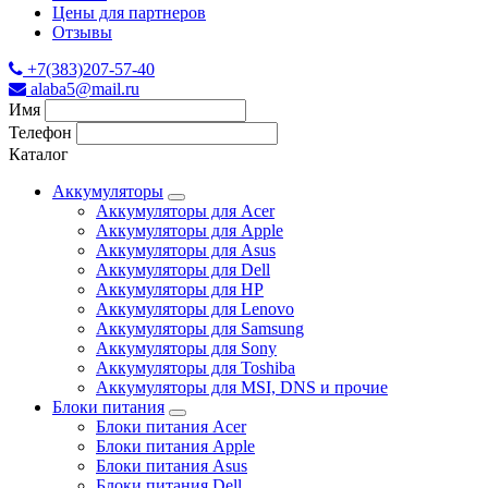
Цены для партнеров
Отзывы
+7(383)207-57-40
alaba5@mail.ru
Имя
Телефон
Каталог
Аккумуляторы
Аккумуляторы для Acer
Аккумуляторы для Apple
Аккумуляторы для Asus
Аккумуляторы для Dell
Аккумуляторы для HP
Аккумуляторы для Lenovo
Аккумуляторы для Samsung
Аккумуляторы для Sony
Аккумуляторы для Toshiba
Аккумуляторы для MSI, DNS и прочие
Блоки питания
Блоки питания Acer
Блоки питания Apple
Блоки питания Asus
Блоки питания Dell