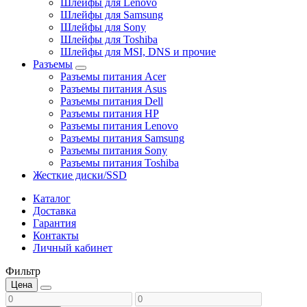
Шлейфы для Lenovo
Шлейфы для Samsung
Шлейфы для Sony
Шлейфы для Toshiba
Шлейфы для MSI, DNS и прочие
Разъемы
Разъемы питания Acer
Разъемы питания Asus
Разъемы питания Dell
Разъемы питания HP
Разъемы питания Lenovo
Разъемы питания Samsung
Разъемы питания Sony
Разъемы питания Toshiba
Жесткие диски/SSD
Каталог
Доставка
Гарантия
Контакты
Личный кабинет
Фильтр
Цена