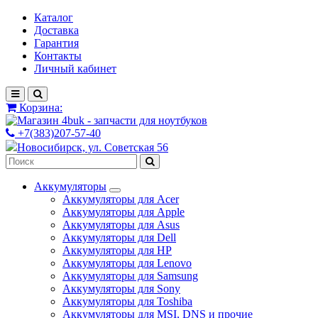
Каталог
Доставка
Гарантия
Контакты
Личный кабинет
Корзина:
+7(383)207-57-40
Новосибирск, ул. Советская 56
Аккумуляторы
Аккумуляторы для Acer
Аккумуляторы для Apple
Аккумуляторы для Asus
Аккумуляторы для Dell
Аккумуляторы для HP
Аккумуляторы для Lenovo
Аккумуляторы для Samsung
Аккумуляторы для Sony
Аккумуляторы для Toshiba
Аккумуляторы для MSI, DNS и прочие