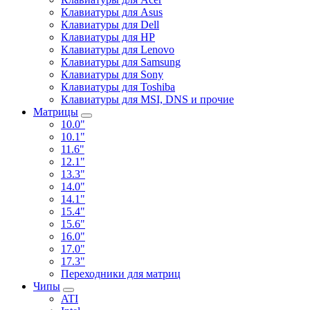
Клавиатуры для Asus
Клавиатуры для Dell
Клавиатуры для HP
Клавиатуры для Lenovo
Клавиатуры для Samsung
Клавиатуры для Sony
Клавиатуры для Toshiba
Клавиатуры для MSI, DNS и прочие
Матрицы
10.0"
10.1"
11.6"
12.1"
13.3"
14.0"
14.1"
15.4"
15.6"
16.0"
17.0"
17.3"
Переходники для матриц
Чипы
ATI