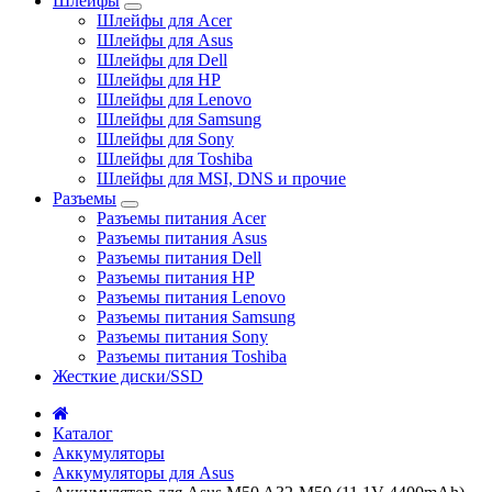
Шлейфы
Шлейфы для Acer
Шлейфы для Asus
Шлейфы для Dell
Шлейфы для HP
Шлейфы для Lenovo
Шлейфы для Samsung
Шлейфы для Sony
Шлейфы для Toshiba
Шлейфы для MSI, DNS и прочие
Разъемы
Разъемы питания Acer
Разъемы питания Asus
Разъемы питания Dell
Разъемы питания HP
Разъемы питания Lenovo
Разъемы питания Samsung
Разъемы питания Sony
Разъемы питания Toshiba
Жесткие диски/SSD
Каталог
Аккумуляторы
Аккумуляторы для Asus