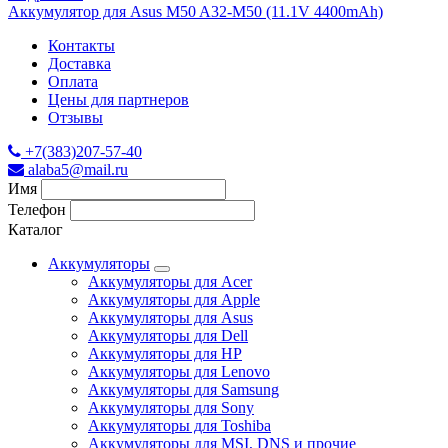
Аккумулятор для Asus M50 A32-M50 (11.1V 4400mAh)
Контакты
Доставка
Оплата
Цены для партнеров
Отзывы
+7(383)207-57-40
alaba5@mail.ru
Имя
Телефон
Каталог
Аккумуляторы
Аккумуляторы для Acer
Аккумуляторы для Apple
Аккумуляторы для Asus
Аккумуляторы для Dell
Аккумуляторы для HP
Аккумуляторы для Lenovo
Аккумуляторы для Samsung
Аккумуляторы для Sony
Аккумуляторы для Toshiba
Аккумуляторы для MSI, DNS и прочие