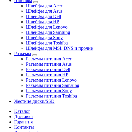
Шлейфы
Шлейфы для Acer
Шлейфы для Asus
Шлейфы для Dell
Шлейфы для HP
Шлейфы для Lenovo
Шлейфы для Samsung
Шлейфы для Sony
Шлейфы для Toshiba
Шлейфы для MSI, DNS и прочие
Разъемы
Разъемы питания Acer
Разъемы питания Asus
Разъемы питания Dell
Разъемы питания HP
Разъемы питания Lenovo
Разъемы питания Samsung
Разъемы питания Sony
Разъемы питания Toshiba
Жесткие диски/SSD
Каталог
Доставка
Гарантия
Контакты