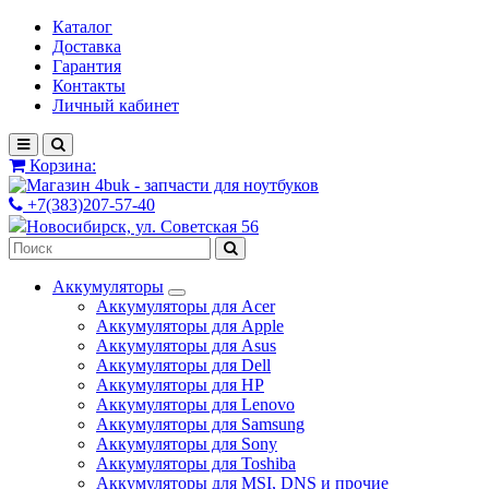
Каталог
Доставка
Гарантия
Контакты
Личный кабинет
Корзина:
+7(383)207-57-40
Новосибирск, ул. Советская 56
Аккумуляторы
Аккумуляторы для Acer
Аккумуляторы для Apple
Аккумуляторы для Asus
Аккумуляторы для Dell
Аккумуляторы для HP
Аккумуляторы для Lenovo
Аккумуляторы для Samsung
Аккумуляторы для Sony
Аккумуляторы для Toshiba
Аккумуляторы для MSI, DNS и прочие