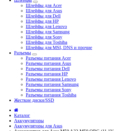
Шлейфы
Шлейфы для Acer
Шлейфы для Asus
Шлейфы для Dell
Шлейфы для HP
Шлейфы для Lenovo
Шлейфы для Samsung
Шлейфы для Sony
Шлейфы для Toshiba
Шлейфы для MSI, DNS и прочие
Разъемы
Разъемы питания Acer
Разъемы питания Asus
Разъемы питания Dell
Разъемы питания HP
Разъемы питания Lenovo
Разъемы питания Samsung
Разъемы питания Sony
Разъемы питания Toshiba
Жесткие диски/SSD
Каталог
Аккумуляторы
Аккумуляторы для Asus