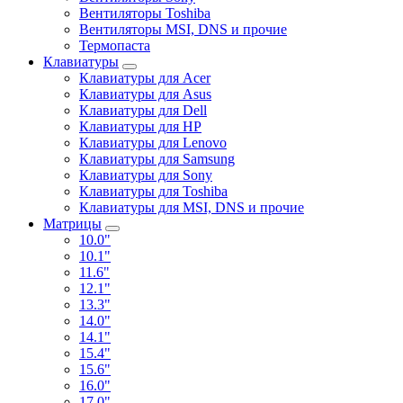
Вентиляторы Toshiba
Вентиляторы MSI, DNS и прочие
Термопаста
Клавиатуры
Клавиатуры для Acer
Клавиатуры для Asus
Клавиатуры для Dell
Клавиатуры для HP
Клавиатуры для Lenovo
Клавиатуры для Samsung
Клавиатуры для Sony
Клавиатуры для Toshiba
Клавиатуры для MSI, DNS и прочие
Матрицы
10.0"
10.1"
11.6"
12.1"
13.3"
14.0"
14.1"
15.4"
15.6"
16.0"
17.0"