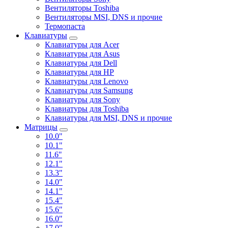
Вентиляторы Toshiba
Вентиляторы MSI, DNS и прочие
Термопаста
Клавиатуры
Клавиатуры для Acer
Клавиатуры для Asus
Клавиатуры для Dell
Клавиатуры для HP
Клавиатуры для Lenovo
Клавиатуры для Samsung
Клавиатуры для Sony
Клавиатуры для Toshiba
Клавиатуры для MSI, DNS и прочие
Матрицы
10.0"
10.1"
11.6"
12.1"
13.3"
14.0"
14.1"
15.4"
15.6"
16.0"
17.0"