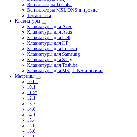
Вентиляторы Toshiba
Вентиляторы MSI, DNS и прочие
Термопаста
Клавиатуры
Клавиатуры для Acer
Клавиатуры для Asus
Клавиатуры для Dell
Клавиатуры для HP
Клавиатуры для Lenovo
Клавиатуры для Samsung
Клавиатуры для Sony
Клавиатуры для Toshiba
Клавиатуры для MSI, DNS и прочие
Матрицы
10.0"
10.1"
11.6"
12.1"
13.3"
14.0"
14.1"
15.4"
15.6"
16.0"
17.0"