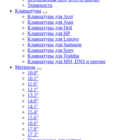
Термопаста
Клавиатуры
Клавиатуры для Acer
Клавиатуры для Asus
Клавиатуры для Dell
Клавиатуры для HP
Клавиатуры для Lenovo
Клавиатуры для Samsung
Клавиатуры для Sony
Клавиатуры для Toshiba
Клавиатуры для MSI, DNS и прочие
Матрицы
10.0"
10.1"
11.6"
12.1"
13.3"
14.0"
14.1"
15.4"
15.6"
16.0"
17.0"
17.3"