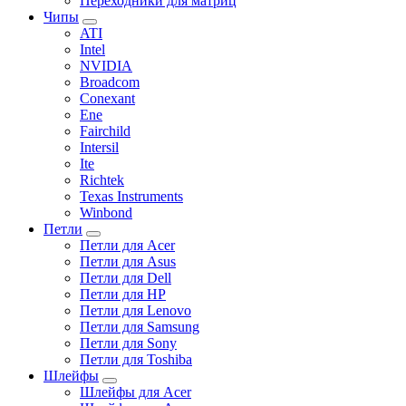
Переходники для матриц
Чипы
ATI
Intel
NVIDIA
Broadcom
Conexant
Ene
Fairchild
Intersil
Ite
Richtek
Texas Instruments
Winbond
Петли
Петли для Acer
Петли для Asus
Петли для Dell
Петли для HP
Петли для Lenovo
Петли для Samsung
Петли для Sony
Петли для Toshiba
Шлейфы
Шлейфы для Acer