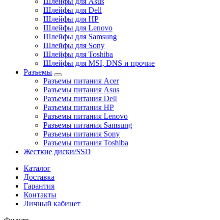
Шлейфы для Asus
Шлейфы для Dell
Шлейфы для HP
Шлейфы для Lenovo
Шлейфы для Samsung
Шлейфы для Sony
Шлейфы для Toshiba
Шлейфы для MSI, DNS и прочие
Разъемы
Разъемы питания Acer
Разъемы питания Asus
Разъемы питания Dell
Разъемы питания HP
Разъемы питания Lenovo
Разъемы питания Samsung
Разъемы питания Sony
Разъемы питания Toshiba
Жесткие диски/SSD
Каталог
Доставка
Гарантия
Контакты
Личный кабинет