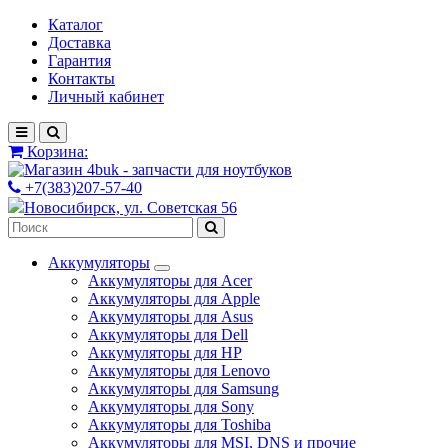
Каталог
Доставка
Гарантия
Контакты
Личный кабинет
Корзина:
+7(383)207-57-40
Новосибирск, ул. Советская 56
Аккумуляторы
Аккумуляторы для Acer
Аккумуляторы для Apple
Аккумуляторы для Asus
Аккумуляторы для Dell
Аккумуляторы для HP
Аккумуляторы для Lenovo
Аккумуляторы для Samsung
Аккумуляторы для Sony
Аккумуляторы для Toshiba
Аккумуляторы для MSI, DNS и прочие