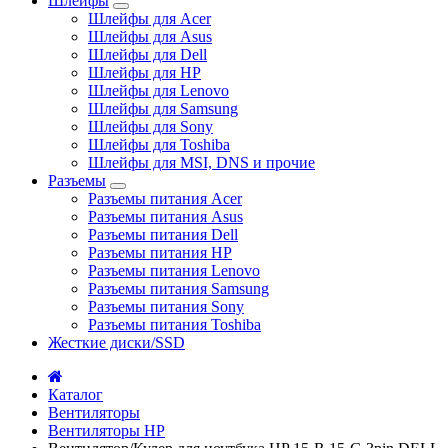
Шлейфы
Шлейфы для Acer
Шлейфы для Asus
Шлейфы для Dell
Шлейфы для HP
Шлейфы для Lenovo
Шлейфы для Samsung
Шлейфы для Sony
Шлейфы для Toshiba
Шлейфы для MSI, DNS и прочие
Разъемы
Разъемы питания Acer
Разъемы питания Asus
Разъемы питания Dell
Разъемы питания HP
Разъемы питания Lenovo
Разъемы питания Samsung
Разъемы питания Sony
Разъемы питания Toshiba
Жесткие диски/SSD
Каталог
Вентиляторы
Вентиляторы HP