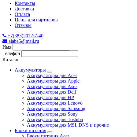
Контакты
Доставка
Оплата
Цены для партнеров
Отзывы
+7(383)207-57-40
alaba5@mail.ru
Имя
Телефон
Каталог
Аккумуляторы
Аккумуляторы для Acer
Аккумуляторы для Apple
Аккумуляторы для Asus
Аккумуляторы для Dell
Аккумуляторы для HP
Аккумуляторы для Lenovo
Аккумуляторы для Samsung
Аккумуляторы для Sony
Аккумуляторы для Toshiba
Аккумуляторы для MSI, DNS и прочие
Блоки питания
Блоки питания Acer