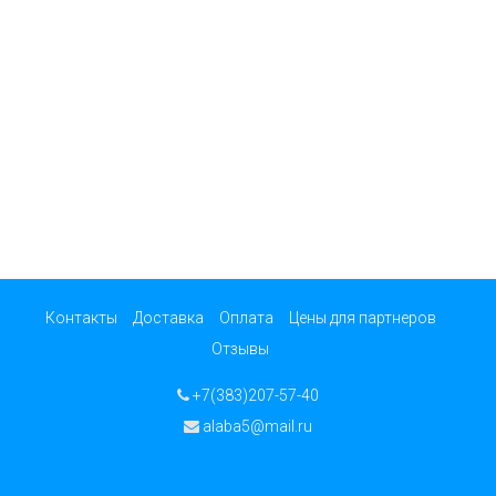
Контакты
Доставка
Оплата
Цены для партнеров
Отзывы
+7(383)207-57-40
alaba5@mail.ru