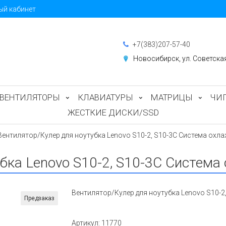
ый кабинет
+7(383)207-57-40
Новосибирск, ул. Советска
ВЕНТИЛЯТОРЫ
КЛАВИАТУРЫ
МАТРИЦЫ
ЧИ
ЖЕСТКИЕ ДИСКИ/SSD
Вентилятор/Кулер для ноутубка Lenovo S10-2, S10-3C Система охла
бка Lenovo S10-2, S10-3C Система
Вентилятор/Кулер для ноутубка Lenovo S10-2
Предзаказ
Артикул:
11770