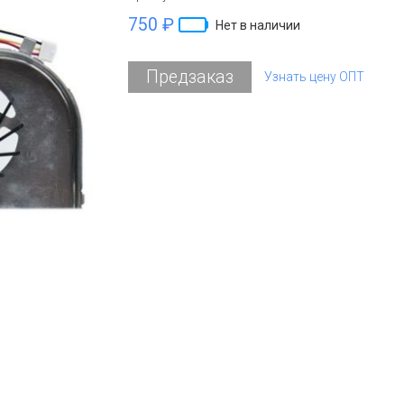
750 ₽
Нет в наличии
Предзаказ
Узнать цену ОПТ