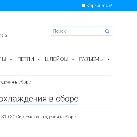
Корзина:
0 ₽
я 56
ПЫ
ПЕТЛИ
ШЛЕЙФЫ
РАЗЪЕМЫ
ждения в сборе
 охлаждения в сборе
, S10-3C Система охлаждения в сборе