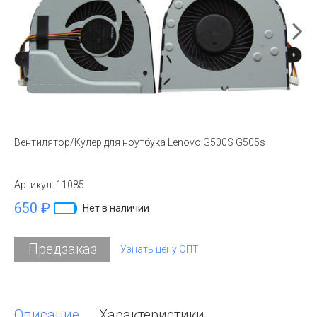
Вентилятор/Кулер для ноутбука Lenovo G500S G505s
Артикул:
11085
650 ₽
Нет в наличии
Предзаказ
Узнать цену ОПТ
Описание
Характеристики