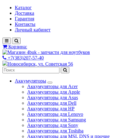
Каталог
Доставка
Гарантия
Контакты
Личный кабинет
Корзина:
+7(383)207-57-40
Новосибирск, ул. Советская 56
Аккумуляторы
Аккумуляторы для Acer
Аккумуляторы для Apple
Аккумуляторы для Asus
Аккумуляторы для Dell
Аккумуляторы для HP
Аккумуляторы для Lenovo
Аккумуляторы для Samsung
Аккумуляторы для Sony
Аккумуляторы для Toshiba
Аккумуляторы для MSI, DNS и прочие