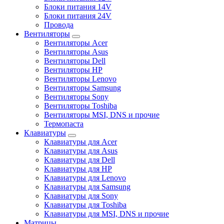
Блоки питания 14V
Блоки питания 24V
Провода
Вентиляторы
Вентиляторы Acer
Вентиляторы Asus
Вентиляторы Dell
Вентиляторы HP
Вентиляторы Lenovo
Вентиляторы Samsung
Вентиляторы Sony
Вентиляторы Toshiba
Вентиляторы MSI, DNS и прочие
Термопаста
Клавиатуры
Клавиатуры для Acer
Клавиатуры для Asus
Клавиатуры для Dell
Клавиатуры для HP
Клавиатуры для Lenovo
Клавиатуры для Samsung
Клавиатуры для Sony
Клавиатуры для Toshiba
Клавиатуры для MSI, DNS и прочие
Матрицы