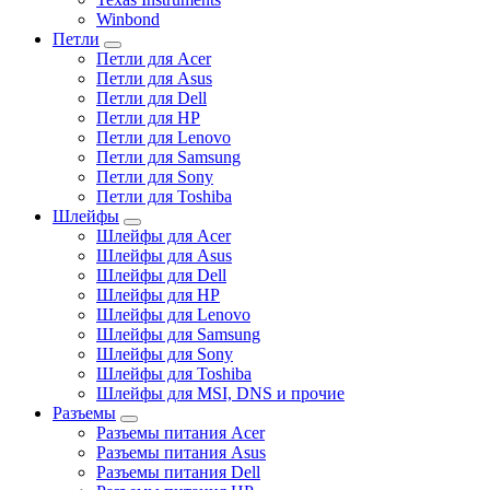
Winbond
Петли
Петли для Acer
Петли для Asus
Петли для Dell
Петли для HP
Петли для Lenovo
Петли для Samsung
Петли для Sony
Петли для Toshiba
Шлейфы
Шлейфы для Acer
Шлейфы для Asus
Шлейфы для Dell
Шлейфы для HP
Шлейфы для Lenovo
Шлейфы для Samsung
Шлейфы для Sony
Шлейфы для Toshiba
Шлейфы для MSI, DNS и прочие
Разъемы
Разъемы питания Acer
Разъемы питания Asus
Разъемы питания Dell