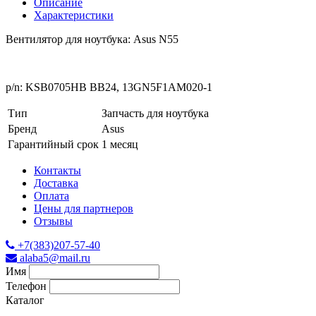
Описание
Характеристики
Вентилятор для ноутбука: Asus N55
p/n: KSB0705HB BB24, 13GN5F1AM020-1
Тип
Запчасть для ноутбука
Бренд
Asus
Гарантийный срок
1 месяц
Контакты
Доставка
Оплата
Цены для партнеров
Отзывы
+7(383)207-57-40
alaba5@mail.ru
Имя
Телефон
Каталог