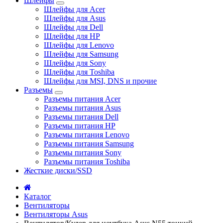
Шлейфы
Шлейфы для Acer
Шлейфы для Asus
Шлейфы для Dell
Шлейфы для HP
Шлейфы для Lenovo
Шлейфы для Samsung
Шлейфы для Sony
Шлейфы для Toshiba
Шлейфы для MSI, DNS и прочие
Разъемы
Разъемы питания Acer
Разъемы питания Asus
Разъемы питания Dell
Разъемы питания HP
Разъемы питания Lenovo
Разъемы питания Samsung
Разъемы питания Sony
Разъемы питания Toshiba
Жесткие диски/SSD
Каталог
Вентиляторы
Вентиляторы Asus