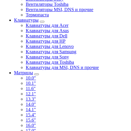
Вентиляторы Toshiba
Вентиляторы MSI, DNS и прочие
Термопаста
Клавиатуры
Клавиатуры для Acer
Клавиатуры для Asus
Клавиатуры для Dell
Клавиатуры для HP
Клавиатуры для Lenovo
Клавиатуры для Samsung
Клавиатуры для Sony
Клавиатуры для Toshiba
Клавиатуры для MSI, DNS и прочие
Матрицы
10.0"
10.1"
11.6"
12.1"
13.3"
14.0"
14.1"
15.4"
15.6"
16.0"
17.0"