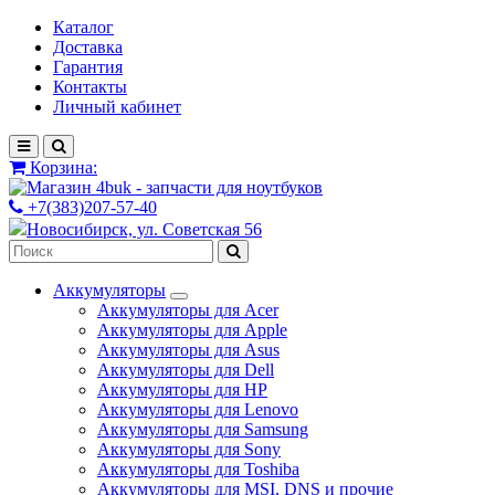
Каталог
Доставка
Гарантия
Контакты
Личный кабинет
Корзина:
+7(383)207-57-40
Новосибирск, ул. Советская 56
Аккумуляторы
Аккумуляторы для Acer
Аккумуляторы для Apple
Аккумуляторы для Asus
Аккумуляторы для Dell
Аккумуляторы для HP
Аккумуляторы для Lenovo
Аккумуляторы для Samsung
Аккумуляторы для Sony
Аккумуляторы для Toshiba
Аккумуляторы для MSI, DNS и прочие