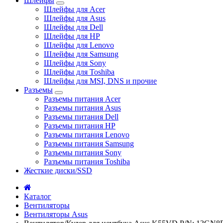
Шлейфы
Шлейфы для Acer
Шлейфы для Asus
Шлейфы для Dell
Шлейфы для HP
Шлейфы для Lenovo
Шлейфы для Samsung
Шлейфы для Sony
Шлейфы для Toshiba
Шлейфы для MSI, DNS и прочие
Разъемы
Разъемы питания Acer
Разъемы питания Asus
Разъемы питания Dell
Разъемы питания HP
Разъемы питания Lenovo
Разъемы питания Samsung
Разъемы питания Sony
Разъемы питания Toshiba
Жесткие диски/SSD
Каталог
Вентиляторы
Вентиляторы Asus