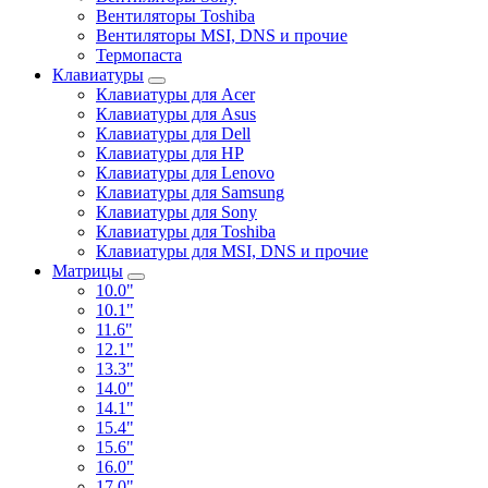
Вентиляторы Toshiba
Вентиляторы MSI, DNS и прочие
Термопаста
Клавиатуры
Клавиатуры для Acer
Клавиатуры для Asus
Клавиатуры для Dell
Клавиатуры для HP
Клавиатуры для Lenovo
Клавиатуры для Samsung
Клавиатуры для Sony
Клавиатуры для Toshiba
Клавиатуры для MSI, DNS и прочие
Матрицы
10.0"
10.1"
11.6"
12.1"
13.3"
14.0"
14.1"
15.4"
15.6"
16.0"
17.0"