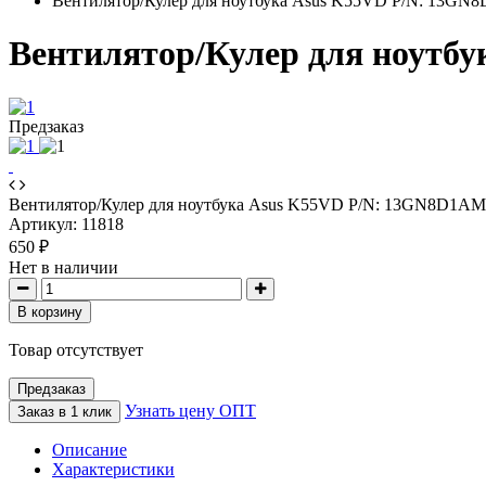
Вентилятор/Кулер для ноутбука Asus K55VD P/N: 13GN
Вентилятор/Кулер для ноутб
Предзаказ
Вентилятор/Кулер для ноутбука Asus K55VD P/N: 13GN8D1AM
Артикул:
11818
650 ₽
Нет в наличии
В корзину
Товар отсутствует
Предзаказ
Узнать цену ОПТ
Заказ в 1 клик
Описание
Характеристики