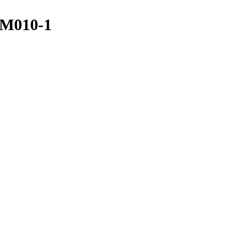
AM010-1