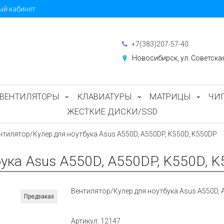
ый кабинет
+7(383)207-57-40
Новосибирск, ул. Советска
ВЕНТИЛЯТОРЫ
КЛАВИАТУРЫ
МАТРИЦЫ
ЧИ
ЖЕСТКИЕ ДИСКИ/SSD
нтилятор/Кулер для ноутбука Asus A550D, A550DP, K550D, K550DP
бука Asus A550D, A550DP, K550D, 
Вентилятор/Кулер для ноутбука Asus A550D, 
Предзаказ
Артикул:
12147