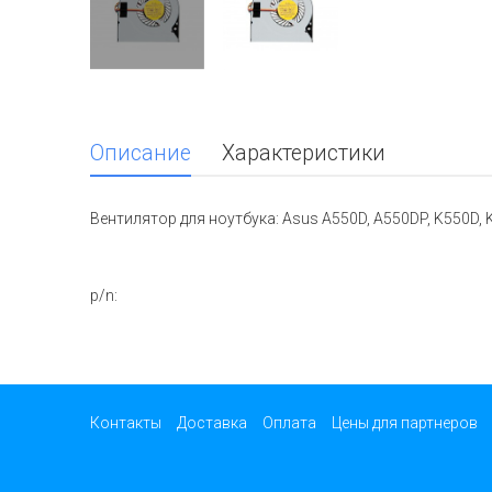
Описание
Характеристики
Вентилятор для ноутбука: Asus A550D, A550DP, K550D, 
p/n:
Контакты
Доставка
Оплата
Цены для партнеров