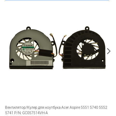
Вентилятор/Кулер для ноутбука Acer Aspire 5551 5740 5552
5741 P/N: GC057514VH-A