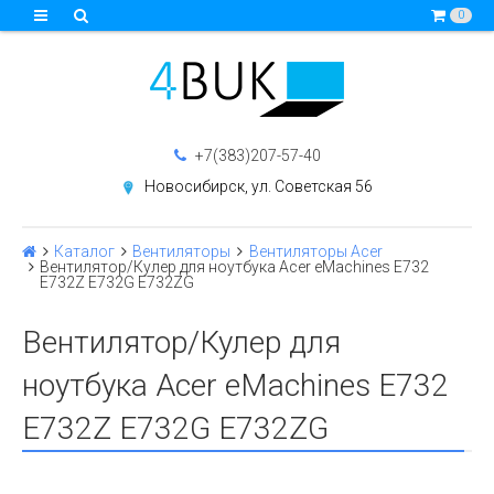
0
+7(383)207-57-40
Новосибирск, ул. Советская 56
Каталог
Вентиляторы
Вентиляторы Acer
Вентилятор/Кулер для ноутбука Acer eMachines E732
E732Z E732G E732ZG
Вентилятор/Кулер для
ноутбука Acer eMachines E732
E732Z E732G E732ZG