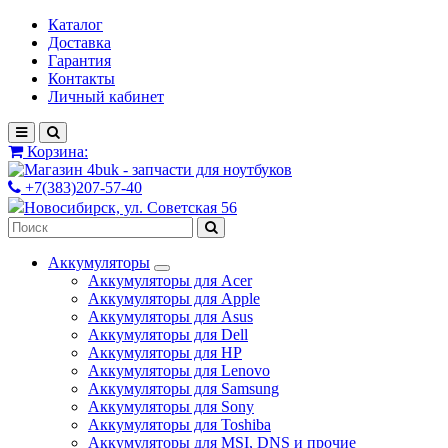
Каталог
Доставка
Гарантия
Контакты
Личный кабинет
Корзина:
+7(383)207-57-40
Новосибирск, ул. Советская 56
Аккумуляторы
Аккумуляторы для Acer
Аккумуляторы для Apple
Аккумуляторы для Asus
Аккумуляторы для Dell
Аккумуляторы для HP
Аккумуляторы для Lenovo
Аккумуляторы для Samsung
Аккумуляторы для Sony
Аккумуляторы для Toshiba
Аккумуляторы для MSI, DNS и прочие