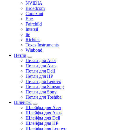
NVIDIA
Broadcom
Conexant
Ene
Fairchild
Intersil
Ite
Richtek
Texas Instruments
Winbond
Петли
Петли для Acer
Петли для Asus
Петли для Dell
Петли для HP
Петли для Lenovo
Петли для Samsung
Петли для Sony
Петли для Toshiba
Шлейфы
Шлейфы для Acer
Шлейфы для Asus
Шлейфы для Dell
Шлейфы для HP
Шлейфы для Lenovo