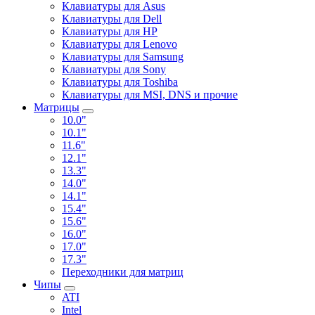
Клавиатуры для Asus
Клавиатуры для Dell
Клавиатуры для HP
Клавиатуры для Lenovo
Клавиатуры для Samsung
Клавиатуры для Sony
Клавиатуры для Toshiba
Клавиатуры для MSI, DNS и прочие
Матрицы
10.0"
10.1"
11.6"
12.1"
13.3"
14.0"
14.1"
15.4"
15.6"
16.0"
17.0"
17.3"
Переходники для матриц
Чипы
ATI
Intel