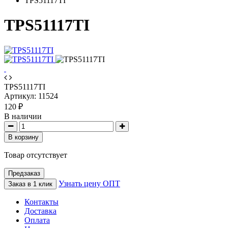
TPS51117TI
TPS51117TI
TPS51117TI
Артикул:
11524
120 ₽
В наличии
В корзину
Товар отсутствует
Предзаказ
Узнать цену ОПТ
Заказ в 1 клик
Контакты
Доставка
Оплата