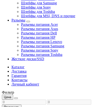
Шлейфы для Samsung
Шлейфы для Sony
Шлейфы для Toshiba
Шлейфы для MSI, DNS и прочие
Разъемы
Разъемы питания Acer
Разъемы питания Asus
Разъемы питания Dell
Разъемы питания HP
Разъемы питания Lenovo
Разъемы питания Samsung
Разъемы питания Sony
Разъемы питания Toshiba
Жесткие диски/SSD
Каталог
Доставка
Гарантия
Контакты
Личный кабинет
Фильтр
Цена