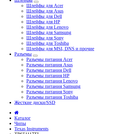
Шлейфы
Шлейфы для Acer
Шлейфы для Asus
Шлейфы для Dell
Шлейфы для HP
Шлейфы для Lenovo
Шлейфы для Samsung
Шлейфы для Sony
Шлейфы для Toshiba
Шлейфы для MSI, DNS и прочие
Разъемы
Разъемы питания Acer
Разъемы питания Asus
Разъемы питания Dell
Разъемы питания HP
Разъемы питания Lenovo
Разъемы питания Samsung
Разъемы питания Sony
Разъемы питания Toshiba
Жесткие диски/SSD
Каталог
Чипы
Texas Instruments