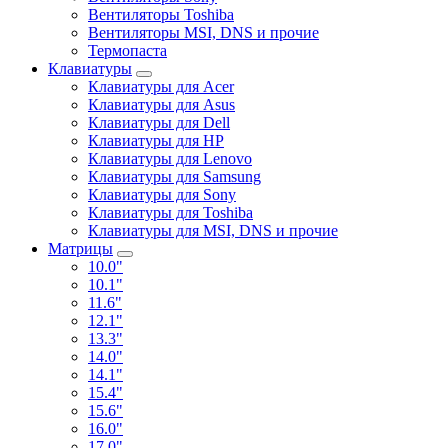
Вентиляторы Toshiba
Вентиляторы MSI, DNS и прочие
Термопаста
Клавиатуры
Клавиатуры для Acer
Клавиатуры для Asus
Клавиатуры для Dell
Клавиатуры для HP
Клавиатуры для Lenovo
Клавиатуры для Samsung
Клавиатуры для Sony
Клавиатуры для Toshiba
Клавиатуры для MSI, DNS и прочие
Матрицы
10.0"
10.1"
11.6"
12.1"
13.3"
14.0"
14.1"
15.4"
15.6"
16.0"
17.0"