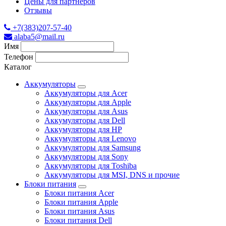
Цены для партнеров
Отзывы
+7(383)207-57-40
alaba5@mail.ru
Имя
Телефон
Каталог
Аккумуляторы
Аккумуляторы для Acer
Аккумуляторы для Apple
Аккумуляторы для Asus
Аккумуляторы для Dell
Аккумуляторы для HP
Аккумуляторы для Lenovo
Аккумуляторы для Samsung
Аккумуляторы для Sony
Аккумуляторы для Toshiba
Аккумуляторы для MSI, DNS и прочие
Блоки питания
Блоки питания Acer
Блоки питания Apple
Блоки питания Asus
Блоки питания Dell