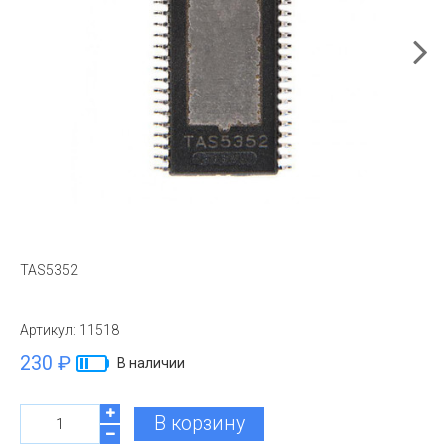
TAS5352
Артикул:
11518
230 ₽
В наличии
В корзину