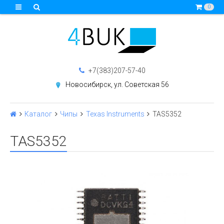
0
+7(383)207-57-40
Новосибирск, ул. Советская 56
Каталог
Чипы
Texas Instruments
TAS5352
TAS5352