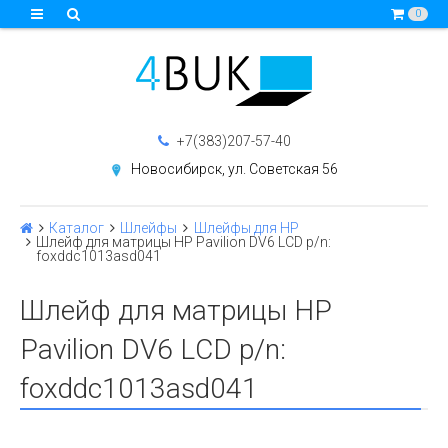
0
+7(383)207-57-40
Новосибирск, ул. Советская 56
Каталог
Шлейфы
Шлейфы для HP
Шлейф для матрицы HP Pavilion DV6 LСD p/n:
foxddc1013asd041
Шлейф для матрицы HP
Pavilion DV6 LСD p/n:
foxddc1013asd041