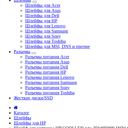
Шлейфы
Шлейфы для Acer
Шлейфы для Asus
Шлейфы для Dell
Шлейфы для HP
Шлейфы для Lenovo
Шлейфы для Samsung
Шлейфы для Sony
Шлейфы для Toshiba
Шлейфы для MSI, DNS и прочие
Разъемы
Разъемы питания Acer
Разъемы питания Asus
Разъемы питания Dell
Разъемы питания HP
Разъемы питания Lenovo
Разъемы питания Samsung
Разъемы питания Sony
Разъемы питания Toshiba
Жесткие диски/SSD
Каталог
Шлейфы
Шлейфы для HP