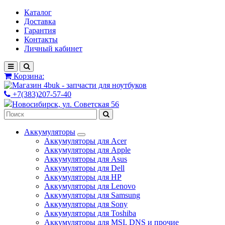
Каталог
Доставка
Гарантия
Контакты
Личный кабинет
Корзина:
+7(383)207-57-40
Новосибирск, ул. Советская 56
Аккумуляторы
Аккумуляторы для Acer
Аккумуляторы для Apple
Аккумуляторы для Asus
Аккумуляторы для Dell
Аккумуляторы для HP
Аккумуляторы для Lenovo
Аккумуляторы для Samsung
Аккумуляторы для Sony
Аккумуляторы для Toshiba
Аккумуляторы для MSI, DNS и прочие