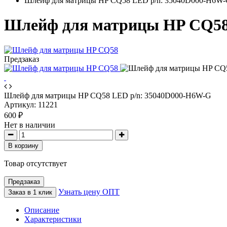
Шлейф для матрицы HP CQ58 LED p/n: 35040D000-H6W
Шлейф для матрицы HP CQ58
Предзаказ
Шлейф для матрицы HP CQ58 LED p/n: 35040D000-H6W-G
Артикул:
11221
600 ₽
Нет в наличии
В корзину
Товар отсутствует
Предзаказ
Узнать цену ОПТ
Заказ в 1 клик
Описание
Характеристики