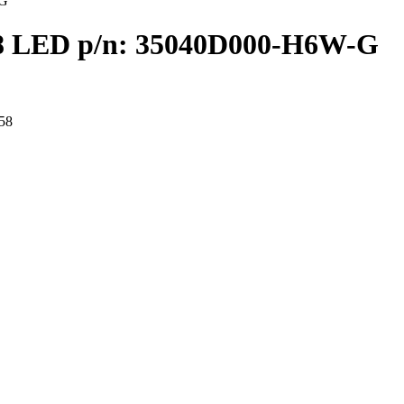
-G
 LED p/n: 35040D000-H6W-G