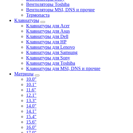
Вентиляторы Toshiba
Вентиляторы MSI, DNS и прочие
Термопаста
Клавиатуры
Клавиатуры для Acer
Клавиатуры для Asus
Клавиатуры для Dell
Клавиатуры для HP
Клавиатуры для Lenovo
Клавиатуры для Samsung
Клавиатуры для Sony
Клавиатуры для Toshiba
Клавиатуры для MSI, DNS и прочие
Матрицы
10.0"
10.1"
11.6"
12.1"
13.3"
14.0"
14.1"
15.4"
15.6"
16.0"
17.0"