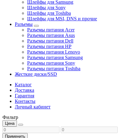
Шлейфы для Samsung
Шлейфы для Sony
Шлейфы для Toshiba
Шлейфы для MSI, DNS и прочие
Разъемы
Разъемы питания Acer
Разъемы питания Asus
Разъемы питания Dell
Разъемы питания HP
Разъемы питания Lenovo
Разъемы питания Samsung
Разъемы питания Sony
Разъемы питания Toshiba
Жесткие диски/SSD
Каталог
Доставка
Гарантия
Контакты
Личный кабинет
Фильтр
Цена
Применить