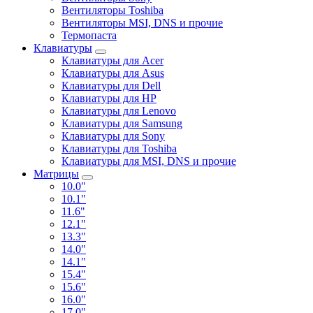
Вентиляторы Toshiba
Вентиляторы MSI, DNS и прочие
Термопаста
Клавиатуры
Клавиатуры для Acer
Клавиатуры для Asus
Клавиатуры для Dell
Клавиатуры для HP
Клавиатуры для Lenovo
Клавиатуры для Samsung
Клавиатуры для Sony
Клавиатуры для Toshiba
Клавиатуры для MSI, DNS и прочие
Матрицы
10.0"
10.1"
11.6"
12.1"
13.3"
14.0"
14.1"
15.4"
15.6"
16.0"
17.0"