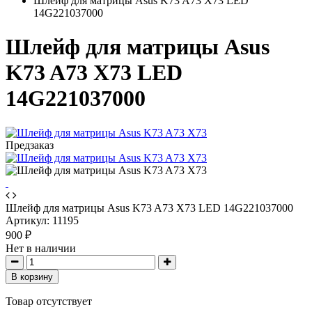
Шлейф для матрицы Asus K73 A73 X73 LED
14G221037000
Шлейф для матрицы Asus
K73 A73 X73 LED
14G221037000
Предзаказ
Шлейф для матрицы Asus K73 A73 X73 LED 14G221037000
Артикул:
11195
900 ₽
Нет в наличии
В корзину
Товар отсутствует