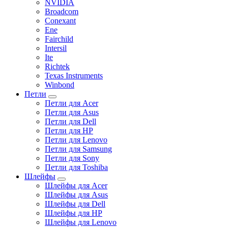
NVIDIA
Broadcom
Conexant
Ene
Fairchild
Intersil
Ite
Richtek
Texas Instruments
Winbond
Петли
Петли для Acer
Петли для Asus
Петли для Dell
Петли для HP
Петли для Lenovo
Петли для Samsung
Петли для Sony
Петли для Toshiba
Шлейфы
Шлейфы для Acer
Шлейфы для Asus
Шлейфы для Dell
Шлейфы для HP
Шлейфы для Lenovo