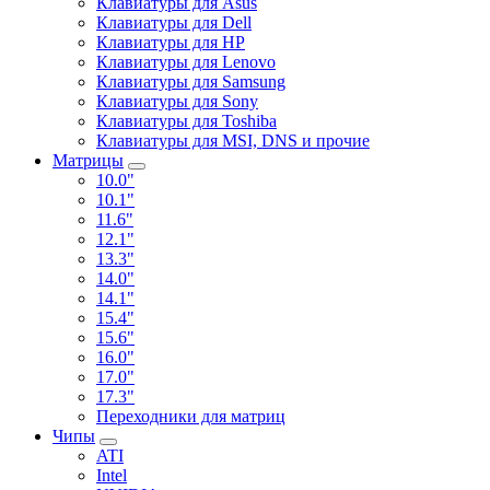
Клавиатуры для Asus
Клавиатуры для Dell
Клавиатуры для HP
Клавиатуры для Lenovo
Клавиатуры для Samsung
Клавиатуры для Sony
Клавиатуры для Toshiba
Клавиатуры для MSI, DNS и прочие
Матрицы
10.0"
10.1"
11.6"
12.1"
13.3"
14.0"
14.1"
15.4"
15.6"
16.0"
17.0"
17.3"
Переходники для матриц
Чипы
ATI
Intel