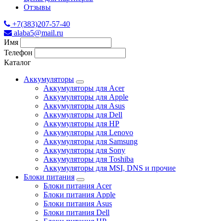
Отзывы
+7(383)207-57-40
alaba5@mail.ru
Имя
Телефон
Каталог
Аккумуляторы
Аккумуляторы для Acer
Аккумуляторы для Apple
Аккумуляторы для Asus
Аккумуляторы для Dell
Аккумуляторы для HP
Аккумуляторы для Lenovo
Аккумуляторы для Samsung
Аккумуляторы для Sony
Аккумуляторы для Toshiba
Аккумуляторы для MSI, DNS и прочие
Блоки питания
Блоки питания Acer
Блоки питания Apple
Блоки питания Asus
Блоки питания Dell