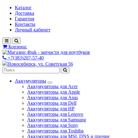
Каталог
Доставка
Гарантия
Контакты
Личный кабинет
Корзина:
+7(383)207-57-40
Новосибирск, ул. Советская 56
Аккумуляторы
Аккумуляторы для Acer
Аккумуляторы для Apple
Аккумуляторы для Asus
Аккумуляторы для Dell
Аккумуляторы для HP
Аккумуляторы для Lenovo
Аккумуляторы для Samsung
Аккумуляторы для Sony
Аккумуляторы для Toshiba
Аккумуляторы для MSI, DNS и прочие