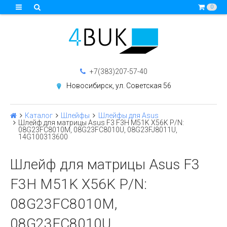
0
+7(383)207-57-40
Новосибирск, ул. Советская 56
Каталог
Шлейфы
Шлейфы для Asus
Шлейф для матрицы Asus F3 F3H M51K X56K P/N:
08G23FC8010M, 08G23FC8010U, 08G23FJ8011U,
14G100313600
Шлейф для матрицы Asus F3
F3H M51K X56K P/N:
08G23FC8010M,
08G23FC8010U,