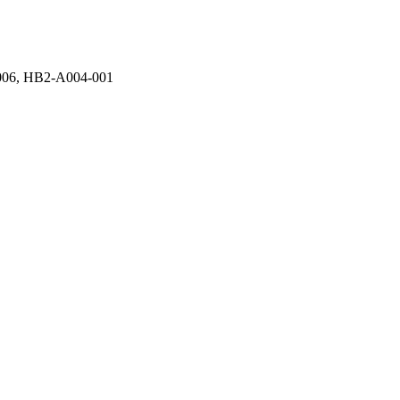
006, HB2-A004-001