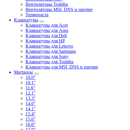
Вентиляторы Toshiba
Вентиляторы MSI, DNS и прочие
Термопаста
Клавиатуры
Клавиатуры для Acer
Клавиатуры для Asus
Клавиатуры для Dell
Клавиатуры для HP
Клавиатуры для Lenovo
Клавиатуры для Samsung
Клавиатуры для Sony
Клавиатуры для Toshiba
Клавиатуры для MSI, DNS и прочие
Матрицы
10.0"
10.1"
11.6"
12.1"
13.3"
14.0"
14.1"
15.4"
15.6"
16.0"
17.0"