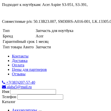
Подходит к ноутбукам: Acer Aspire S3-951, S3-391,
Совместимые p/n: 50.13B23.007, SM30HS-A016-001, LK.13305.
Тип
Запчасть для ноутбука
Бренд
Acer
Гарантийный срок
1 месяц
Тип товара Авито
Запчасти
Контакты
Доставка
Оплата
Цены для партнеров
Отзывы
+7(383)207-57-40
alaba5@mail.ru
Имя
Телефон
Каталог
Аккумуляторы