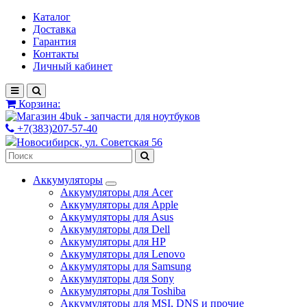
Каталог
Доставка
Гарантия
Контакты
Личный кабинет
Корзина:
+7(383)207-57-40
Новосибирск, ул. Советская 56
Аккумуляторы
Аккумуляторы для Acer
Аккумуляторы для Apple
Аккумуляторы для Asus
Аккумуляторы для Dell
Аккумуляторы для HP
Аккумуляторы для Lenovo
Аккумуляторы для Samsung
Аккумуляторы для Sony
Аккумуляторы для Toshiba
Аккумуляторы для MSI, DNS и прочие