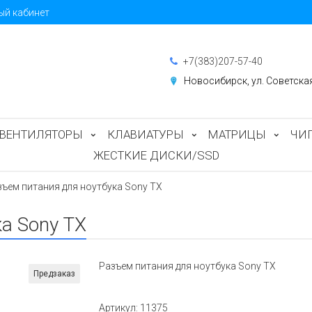
ый кабинет
+7(383)207-57-40
Новосибирск, ул. Советска
ВЕНТИЛЯТОРЫ
КЛАВИАТУРЫ
МАТРИЦЫ
ЧИ
ЖЕСТКИЕ ДИСКИ/SSD
зъем питания для ноутбука Sony TX
а Sony TX
Разъем питания для ноутбука Sony TX
Предзаказ
Артикул:
11375