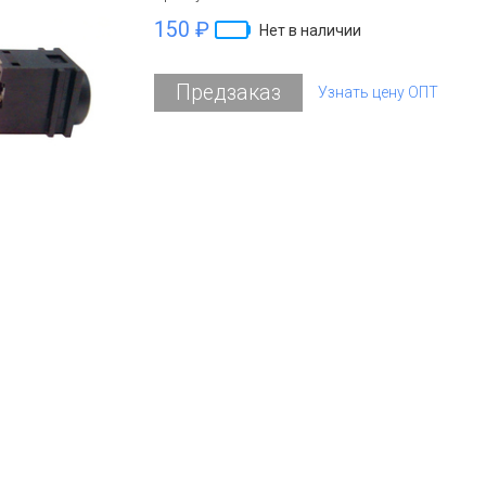
150 ₽
Нет в наличии
Предзаказ
Узнать цену ОПТ