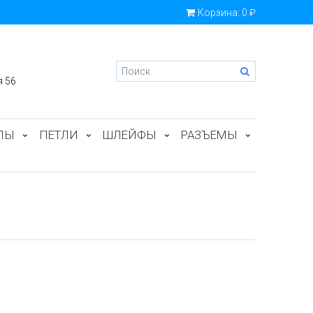
Корзина:
0 ₽
я 56
ПЫ
ПЕТЛИ
ШЛЕЙФЫ
РАЗЪЕМЫ