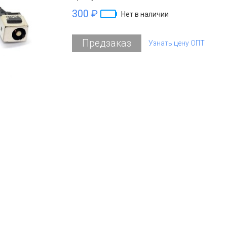
300 ₽
Нет в наличии
Предзаказ
Узнать цену ОПТ