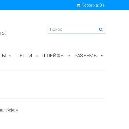
Корзина:
0 ₽
я 56
ПЫ
ПЕТЛИ
ШЛЕЙФЫ
РАЗЪЕМЫ
о шлейфом