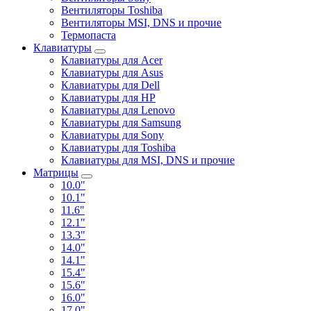
Вентиляторы Toshiba
Вентиляторы MSI, DNS и прочие
Термопаста
Клавиатуры
Клавиатуры для Acer
Клавиатуры для Asus
Клавиатуры для Dell
Клавиатуры для HP
Клавиатуры для Lenovo
Клавиатуры для Samsung
Клавиатуры для Sony
Клавиатуры для Toshiba
Клавиатуры для MSI, DNS и прочие
Матрицы
10.0"
10.1"
11.6"
12.1"
13.3"
14.0"
14.1"
15.4"
15.6"
16.0"
17.0"