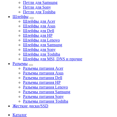
Петли для Samsung
Петли для Sony
Петли для Toshiba
Шлейфы
Шлейфы для Acer
Шлейфы для Asus
Шлейфы для Dell
Шлейфы для HP
Шлейфы для Lenovo
Шлейфы для Samsung
Шлейфы для Sony
Шлейфы для Toshiba
Шлейфы для MSI, DNS и прочие
Разъемы
Разъемы питания Acer
Разъемы питания Asus
Разъемы питания Dell
Разъемы питания HP
Разъемы питания Lenovo
Разъемы питания Samsung
Разъемы питания Sony
Разъемы питания Toshiba
Жесткие диски/SSD
Каталог