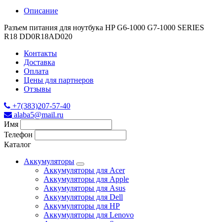
Описание
Разъем питания для ноутбука HP G6-1000 G7-1000 SERIES
R18 DD0R18AD020
Контакты
Доставка
Оплата
Цены для партнеров
Отзывы
+7(383)207-57-40
alaba5@mail.ru
Имя
Телефон
Каталог
Аккумуляторы
Аккумуляторы для Acer
Аккумуляторы для Apple
Аккумуляторы для Asus
Аккумуляторы для Dell
Аккумуляторы для HP
Аккумуляторы для Lenovo