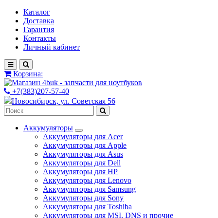
Каталог
Доставка
Гарантия
Контакты
Личный кабинет
Корзина:
+7(383)207-57-40
Новосибирск, ул. Советская 56
Аккумуляторы
Аккумуляторы для Acer
Аккумуляторы для Apple
Аккумуляторы для Asus
Аккумуляторы для Dell
Аккумуляторы для HP
Аккумуляторы для Lenovo
Аккумуляторы для Samsung
Аккумуляторы для Sony
Аккумуляторы для Toshiba
Аккумуляторы для MSI, DNS и прочие