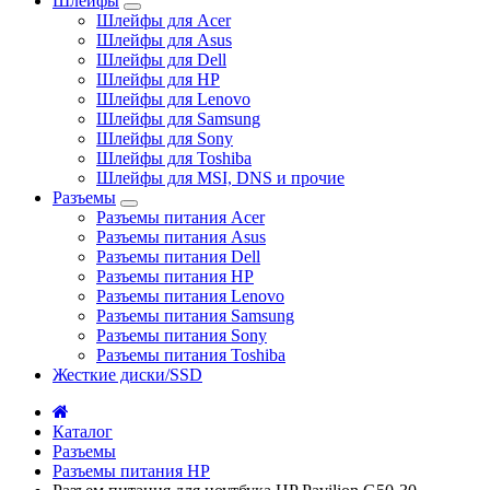
Шлейфы
Шлейфы для Acer
Шлейфы для Asus
Шлейфы для Dell
Шлейфы для HP
Шлейфы для Lenovo
Шлейфы для Samsung
Шлейфы для Sony
Шлейфы для Toshiba
Шлейфы для MSI, DNS и прочие
Разъемы
Разъемы питания Acer
Разъемы питания Asus
Разъемы питания Dell
Разъемы питания HP
Разъемы питания Lenovo
Разъемы питания Samsung
Разъемы питания Sony
Разъемы питания Toshiba
Жесткие диски/SSD
Каталог
Разъемы
Разъемы питания HP