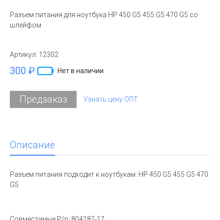
Разъем питания для ноутбука HP 450 G5 455 G5 470 G5 со
шлейфом
Артикул:
12302
300 ₽
Нет в наличии
Предзаказ
Узнать цену ОПТ
Описание
Разъем питания подходит к ноутбукам: HP 450 G5 455 G5 470
G5
Совместимые P/n: 804187-17