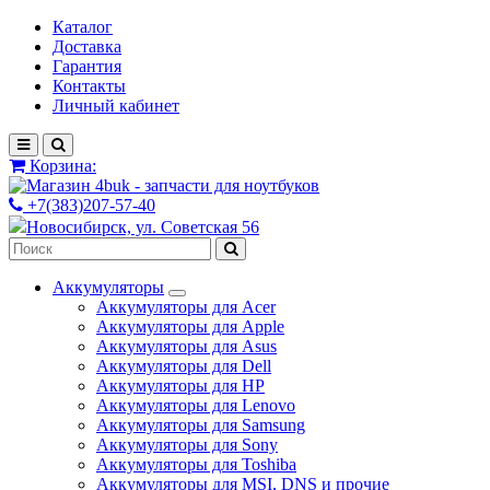
Каталог
Доставка
Гарантия
Контакты
Личный кабинет
Корзина:
+7(383)207-57-40
Новосибирск, ул. Советская 56
Аккумуляторы
Аккумуляторы для Acer
Аккумуляторы для Apple
Аккумуляторы для Asus
Аккумуляторы для Dell
Аккумуляторы для HP
Аккумуляторы для Lenovo
Аккумуляторы для Samsung
Аккумуляторы для Sony
Аккумуляторы для Toshiba
Аккумуляторы для MSI, DNS и прочие