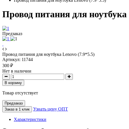
Провод питания для ноутбука Lenovo (7.9*5.5)
Провод питания для ноутбука L
Предзаказ
Провод питания для ноутбука Lenovo (7.9*5.5)
Артикул:
11744
300 ₽
Нет в наличии
В корзину
Товар отсутствует
Предзаказ
Узнать цену ОПТ
Заказ в 1 клик
Характеристики