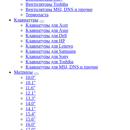
Вентиляторы Toshiba
Вентиляторы MSI, DNS и прочие
Термопаста
Клавиатуры
Клавиатуры для Acer
Клавиатуры для Asus
Клавиатуры для Dell
Клавиатуры для HP
Клавиатуры для Lenovo
Клавиатуры для Samsung
Клавиатуры для Sony
Клавиатуры для Toshiba
Клавиатуры для MSI, DNS и прочие
Матрицы
10.0"
10.1"
11.6"
12.1"
13.3"
14.0"
14.1"
15.4"
15.6"
16.0"
17.0"