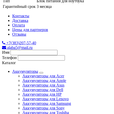
Тип
Блок питания для ноутбука
Гарантийный срок
3 месяца
Контакты
Доставка
Оплата
Цены для партнеров
Отзывы
+7(383)207-57-40
alaba5@mail.ru
Имя
Телефон
Каталог
Аккумуляторы
Аккумуляторы для Acer
Аккумуляторы для Apple
Аккумуляторы для Asus
Аккумуляторы для Dell
Аккумуляторы для HP
Аккумуляторы для Lenovo
Аккумуляторы для Samsung
Аккумуляторы для Sony
Аккумуляторы для Toshiba