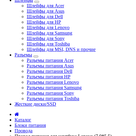
Шлейфы
Шлейфы для Acer
Шлейфы для Asus
Шлейфы для Dell
Шлейфы для HP
Шлейфы для Lenovo
Шлейфы для Samsung
Шлейфы для Sony
Шлейфы для Toshiba
Шлейфы для MSI, DNS и прочие
Разъемы
Разъемы питания Acer
Разъемы питания Asus
Разъемы питания Dell
Разъемы питания HP
Разъемы питания Lenovo
Разъемы питания Samsung
Разъемы питания Sony
Разъемы питания Toshiba
Жесткие диски/SSD
Каталог
Блоки питания
Провода