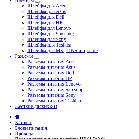
Шлейфы
Шлейфы для Acer
Шлейфы для Asus
Шлейфы для Dell
Шлейфы для HP
Шлейфы для Lenovo
Шлейфы для Samsung
Шлейфы для Sony
Шлейфы для Toshiba
Шлейфы для MSI, DNS и прочие
Разъемы
Разъемы питания Acer
Разъемы питания Asus
Разъемы питания Dell
Разъемы питания HP
Разъемы питания Lenovo
Разъемы питания Samsung
Разъемы питания Sony
Разъемы питания Toshiba
Жесткие диски/SSD
Каталог
Блоки питания
Провода