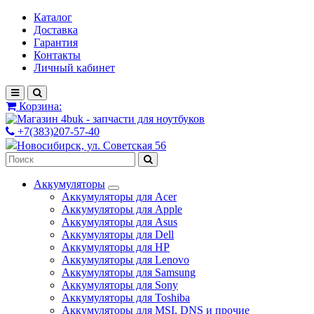
Каталог
Доставка
Гарантия
Контакты
Личный кабинет
Корзина:
+7(383)207-57-40
Новосибирск, ул. Советская 56
Аккумуляторы
Аккумуляторы для Acer
Аккумуляторы для Apple
Аккумуляторы для Asus
Аккумуляторы для Dell
Аккумуляторы для HP
Аккумуляторы для Lenovo
Аккумуляторы для Samsung
Аккумуляторы для Sony
Аккумуляторы для Toshiba
Аккумуляторы для MSI, DNS и прочие