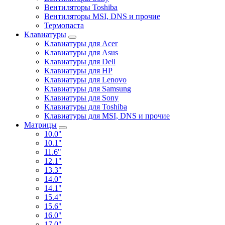
Вентиляторы Toshiba
Вентиляторы MSI, DNS и прочие
Термопаста
Клавиатуры
Клавиатуры для Acer
Клавиатуры для Asus
Клавиатуры для Dell
Клавиатуры для HP
Клавиатуры для Lenovo
Клавиатуры для Samsung
Клавиатуры для Sony
Клавиатуры для Toshiba
Клавиатуры для MSI, DNS и прочие
Матрицы
10.0"
10.1"
11.6"
12.1"
13.3"
14.0"
14.1"
15.4"
15.6"
16.0"
17.0"