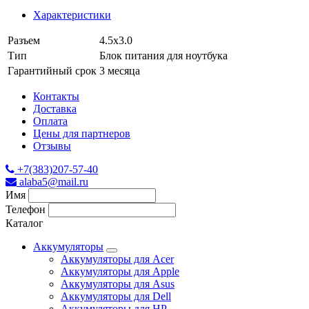
Характеристики
Разъем
4.5x3.0
Тип
Блок питания для ноутбука
Гарантийный срок
3 месяца
Контакты
Доставка
Оплата
Цены для партнеров
Отзывы
+7(383)207-57-40
alaba5@mail.ru
Имя
Телефон
Каталог
Аккумуляторы
Аккумуляторы для Acer
Аккумуляторы для Apple
Аккумуляторы для Asus
Аккумуляторы для Dell
Аккумуляторы для HP