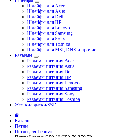
Шлейфы
Шлейфы для Acer
Шлейфы для Asus
Шлейфы для Dell
Шлейфы для HP
Шлейфы для Lenovo
Шлейфы для Samsung
Шлейфы для Sony
Шлейфы для Toshiba
Шлейфы для MSI, DNS и прочие
Разъемы
Разъемы питания Acer
Разъемы питания Asus
Разъемы питания Dell
Разъемы питания HP
Разъемы питания Lenovo
Разъемы питания Samsung
Разъемы питания Sony
Разъемы питания Toshiba
Жесткие диски/SSD
Каталог
Петли
Петли для Lenovo