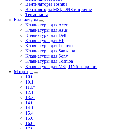
Вентиляторы Toshiba
Вентиляторы MSI, DNS и прочие
Термопаста
Клавиатуры
Клавиатуры для Acer
Клавиатуры для Asus
Клавиатуры для Dell
Клавиатуры для HP
Клавиатуры для Lenovo
Клавиатуры для Samsung
Клавиатуры для Sony
Клавиатуры для Toshiba
Клавиатуры для MSI, DNS и прочие
Матрицы
10.0"
10.1"
11.6"
12.1"
13.3"
14.0"
14.1"
15.4"
15.6"
16.0"
17.0"