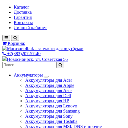
Каталог
Доставка
Гарантия
Контакты
Личный кабинет
Корзина:
+7(383)207-57-40
Новосибирск, ул. Советская 56
Аккумуляторы
Аккумуляторы для Acer
Аккумуляторы для Apple
Аккумуляторы для Asus
Аккумуляторы для Dell
Аккумуляторы для HP
Аккумуляторы для Lenovo
Аккумуляторы для Samsung
Аккумуляторы для Sony
Аккумуляторы для Toshiba
Аккумуляторы для MSI, DNS и прочие