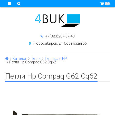
0
+7(383)207-57-40
Новосибирск, ул. Советская 56
Каталог
Петли
Петли для HP
Петли Hp Compaq G62 Cq62
Петли Hp Compaq G62 Cq62