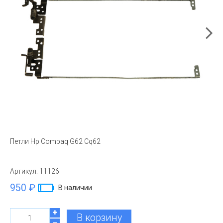
Петли Hp Compaq G62 Cq62
Артикул:
11126
950 ₽
В наличии
В корзину