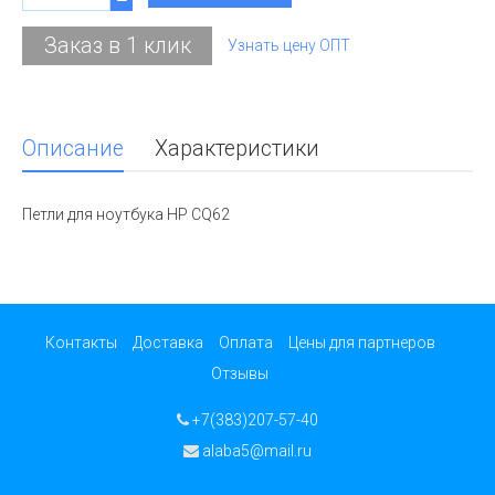
Заказ в 1 клик
Узнать цену ОПТ
Описание
Характеристики
Петли для ноутбука HP CQ62
Контакты
Доставка
Оплата
Цены для партнеров
Отзывы
+7(383)207-57-40
alaba5@mail.ru