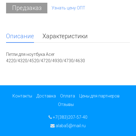
Предзаказ
Узнать цену ОПТ
Описание
Характеристики
Петли для ноутбука Acer
4220/4320/4520/4720/4930/4730/4630
Контакты
Доставка
Оплата
Цены для партнеров
Отзывы
+7(383)207-57-40
alaba5@mail.ru