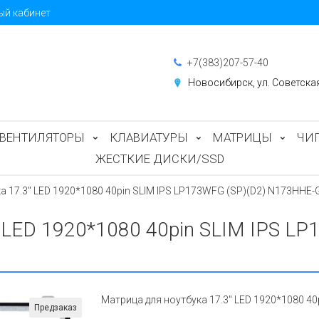
ый кабинет
+7(383)207-57-40
Новосибирск, ул. Советска
ВЕНТИЛЯТОРЫ
КЛАВИАТУРЫ
МАТРИЦЫ
ЧИ
ЖЕСТКИЕ ДИСКИ/SSD
а 17.3" LED 1920*1080 40pin SLIM IPS LP173WFG (SP)(D2) N173HHE-
" LED 1920*1080 40pin SLIM IPS L
Матрица для ноутбука 17.3" LED 1920*1080 4
Предзаказ