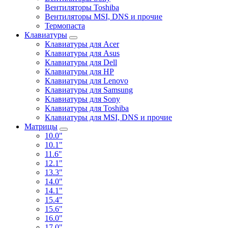
Вентиляторы Toshiba
Вентиляторы MSI, DNS и прочие
Термопаста
Клавиатуры
Клавиатуры для Acer
Клавиатуры для Asus
Клавиатуры для Dell
Клавиатуры для HP
Клавиатуры для Lenovo
Клавиатуры для Samsung
Клавиатуры для Sony
Клавиатуры для Toshiba
Клавиатуры для MSI, DNS и прочие
Матрицы
10.0"
10.1"
11.6"
12.1"
13.3"
14.0"
14.1"
15.4"
15.6"
16.0"
17.0"