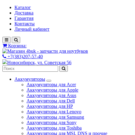
Каталог
Доставка
Гарантия
Контакты
Личный кабинет
Корзина:
+7(383)207-57-40
Новосибирск, ул. Советская 56
Аккумуляторы
Аккумуляторы для Acer
Аккумуляторы для Apple
Аккумуляторы для Asus
Аккумуляторы для Dell
Аккумуляторы для HP
Аккумуляторы для Lenovo
Аккумуляторы для Samsung
Аккумуляторы для Sony
Аккумуляторы для Toshiba
Аккумуляторы для MSI, DNS и прочие