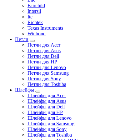
Fairchild
Intersil
Ite
Richtek
Texas Instruments
Winbond
Петли
Петли для Acer
Петли для Asus
Петли для Dell
Петли для HP
Петли для Lenovo
Петли для Samsung
Петли для Sony
Петли для Toshiba
Шлейфы
Шлейфы для Acer
Шлейфы для Asus
Шлейфы для Dell
Шлейфы для HP
Шлейфы для Lenovo
Шлейфы для Samsung
Шлейфы для Sony
Шлейфы для Toshiba