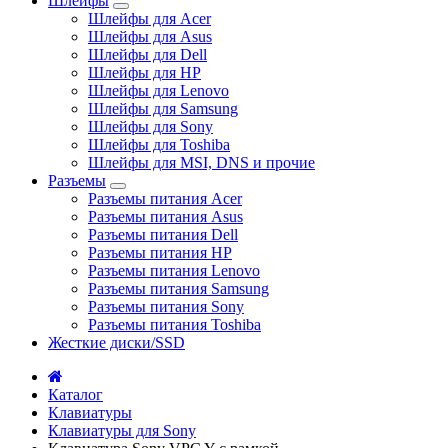
Шлейфы
Шлейфы для Acer
Шлейфы для Asus
Шлейфы для Dell
Шлейфы для HP
Шлейфы для Lenovo
Шлейфы для Samsung
Шлейфы для Sony
Шлейфы для Toshiba
Шлейфы для MSI, DNS и прочие
Разъемы
Разъемы питания Acer
Разъемы питания Asus
Разъемы питания Dell
Разъемы питания HP
Разъемы питания Lenovo
Разъемы питания Samsung
Разъемы питания Sony
Разъемы питания Toshiba
Жесткие диски/SSD
Каталог
Клавиатуры
Клавиатуры для Sony