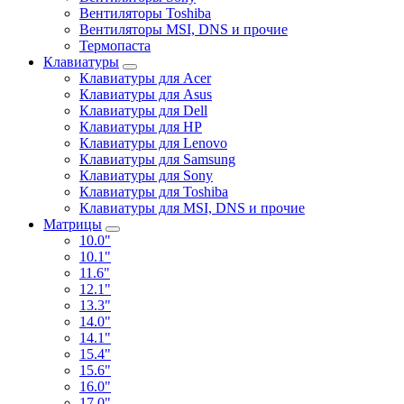
Вентиляторы Toshiba
Вентиляторы MSI, DNS и прочие
Термопаста
Клавиатуры
Клавиатуры для Acer
Клавиатуры для Asus
Клавиатуры для Dell
Клавиатуры для HP
Клавиатуры для Lenovo
Клавиатуры для Samsung
Клавиатуры для Sony
Клавиатуры для Toshiba
Клавиатуры для MSI, DNS и прочие
Матрицы
10.0"
10.1"
11.6"
12.1"
13.3"
14.0"
14.1"
15.4"
15.6"
16.0"
17.0"