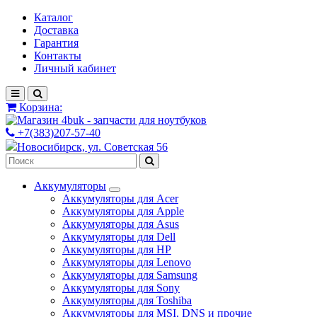
Каталог
Доставка
Гарантия
Контакты
Личный кабинет
Корзина:
+7(383)207-57-40
Новосибирск, ул. Советская 56
Аккумуляторы
Аккумуляторы для Acer
Аккумуляторы для Apple
Аккумуляторы для Asus
Аккумуляторы для Dell
Аккумуляторы для HP
Аккумуляторы для Lenovo
Аккумуляторы для Samsung
Аккумуляторы для Sony
Аккумуляторы для Toshiba
Аккумуляторы для MSI, DNS и прочие