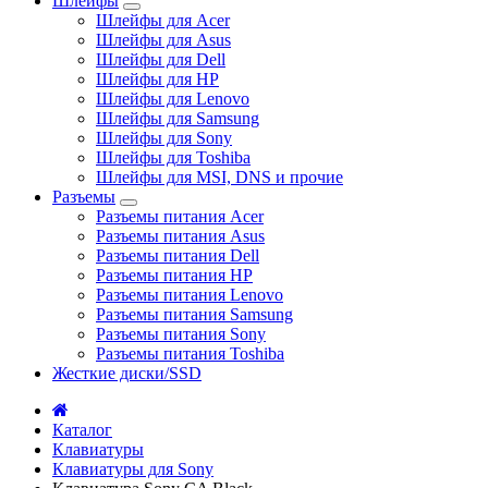
Шлейфы
Шлейфы для Acer
Шлейфы для Asus
Шлейфы для Dell
Шлейфы для HP
Шлейфы для Lenovo
Шлейфы для Samsung
Шлейфы для Sony
Шлейфы для Toshiba
Шлейфы для MSI, DNS и прочие
Разъемы
Разъемы питания Acer
Разъемы питания Asus
Разъемы питания Dell
Разъемы питания HP
Разъемы питания Lenovo
Разъемы питания Samsung
Разъемы питания Sony
Разъемы питания Toshiba
Жесткие диски/SSD
Каталог
Клавиатуры
Клавиатуры для Sony