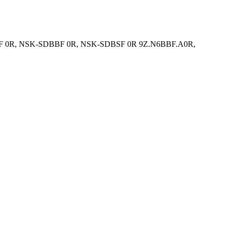
ABF 0R, NSK-SDBBF 0R, NSK-SDBSF 0R 9Z.N6BBF.A0R,