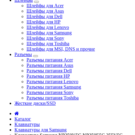
Шлейфы
Шлейфы для Acer
Шлейфы для Asus
Шлейфы для Dell
Шлейфы для HP
Шлейфы для Lenovo
Шлейфы для Samsung
Шлейфы для Sony
Шлейфы для Toshiba
Шлейфы для MSI, DNS и прочие
Разъемы
Разъемы питания Acer
Разъемы питания Asus
Разъемы питания Dell
Разъемы питания HP
Разъемы питания Lenovo
Разъемы питания Samsung
Разъемы питания Sony
Разъемы питания Toshiba
Жесткие диски/SSD
Каталог
Клавиатуры
Клавиатуры для Samsung