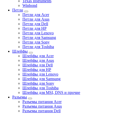
Texas Instruments
Winbond
Петли
Петли для Acer
Петли для Asus
Петли для Dell
Петли для HP
Петли для Lenovo
Петли для Samsung
Петли для Sony
Петли для Toshiba
Шлейфы
Шлейфы для Acer
Шлейфы для Asus
Шлейфы для Dell
Шлейфы для HP
Шлейфы для Lenovo
Шлейфы для Samsung
Шлейфы для Sony
Шлейфы для Toshiba
Шлейфы для MSI, DNS и прочие
Разъемы
Разъемы питания Acer
Разъемы питания Asus
Разъемы питания Dell