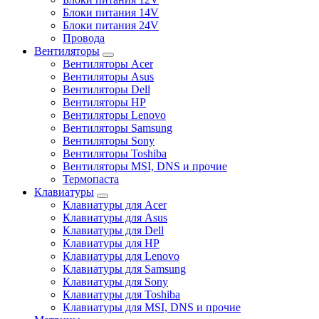
Блоки питания 14V
Блоки питания 24V
Провода
Вентиляторы
Вентиляторы Acer
Вентиляторы Asus
Вентиляторы Dell
Вентиляторы HP
Вентиляторы Lenovo
Вентиляторы Samsung
Вентиляторы Sony
Вентиляторы Toshiba
Вентиляторы MSI, DNS и прочие
Термопаста
Клавиатуры
Клавиатуры для Acer
Клавиатуры для Asus
Клавиатуры для Dell
Клавиатуры для HP
Клавиатуры для Lenovo
Клавиатуры для Samsung
Клавиатуры для Sony
Клавиатуры для Toshiba
Клавиатуры для MSI, DNS и прочие