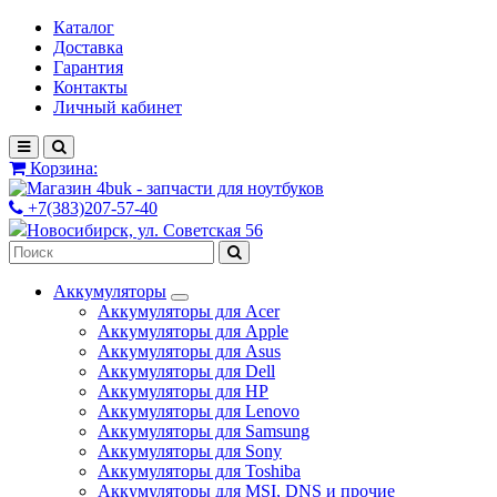
Каталог
Доставка
Гарантия
Контакты
Личный кабинет
Корзина:
+7(383)207-57-40
Новосибирск, ул. Советская 56
Аккумуляторы
Аккумуляторы для Acer
Аккумуляторы для Apple
Аккумуляторы для Asus
Аккумуляторы для Dell
Аккумуляторы для HP
Аккумуляторы для Lenovo
Аккумуляторы для Samsung
Аккумуляторы для Sony
Аккумуляторы для Toshiba
Аккумуляторы для MSI, DNS и прочие