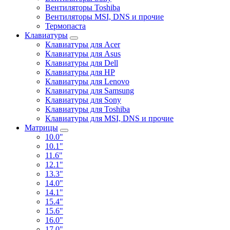
Вентиляторы Toshiba
Вентиляторы MSI, DNS и прочие
Термопаста
Клавиатуры
Клавиатуры для Acer
Клавиатуры для Asus
Клавиатуры для Dell
Клавиатуры для HP
Клавиатуры для Lenovo
Клавиатуры для Samsung
Клавиатуры для Sony
Клавиатуры для Toshiba
Клавиатуры для MSI, DNS и прочие
Матрицы
10.0"
10.1"
11.6"
12.1"
13.3"
14.0"
14.1"
15.4"
15.6"
16.0"
17.0"