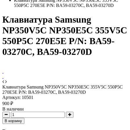
Клавиатура Samsung NP350V5C NP350E5С 355V5C
550P5C 270E5E P/N: BA59-03270C, BA59-03270D
Клавиатура Samsung
NP350V5C NP350E5С 355V5C
550P5C 270E5E P/N: BA59-
03270C, BA59-03270D
Клавиатура Samsung NP350V5C NP350E5С 355V5C 550P5C
270E5E P/N: BA59-03270C, BA59-03270D
Артикул:
10501
900 ₽
В наличии
В корзину