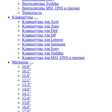
Вентиляторы Toshiba
Вентиляторы MSI, DNS и прочие
Термопаста
Клавиатуры
Клавиатуры для Acer
Клавиатуры для Asus
Клавиатуры для Dell
Клавиатуры для HP
Клавиатуры для Lenovo
Клавиатуры для Samsung
Клавиатуры для Sony
Клавиатуры для Toshiba
Клавиатуры для MSI, DNS и прочие
Матрицы
10.0"
10.1"
11.6"
12.1"
13.3"
14.0"
14.1"
15.4"
15.6"
16.0"
17.0"