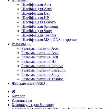
Шлейфы
Шлейфы для Acer
Шлейфы для Asus
Шлейфы для Dell
Шлейфы для HP
Шлейфы для Lenovo
Шлейфы для Samsung
Шлейфы для Sony
Шлейфы для Toshiba
Шлейфы для MSI, DNS и прочие
Разъемы
Разъемы питания Acer
Разъемы питания Asus
Разъемы питания Dell
Разъемы питания HP
Разъемы питания Lenovo
Разъемы питания Samsung
Разъемы питания Sony
Разъемы питания Toshiba
Жесткие диски/SSD
Каталог
Клавиатуры
Клавиатуры для Samsung