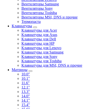
Вентиляторы Samsung
Вентиляторы Sony
Вентиляторы Toshiba
Вентиляторы MSI, DNS и прочие
Термопаста
Клавиатуры
Клавиатуры для Acer
Клавиатуры для Asus
Клавиатуры для Dell
Клавиатуры для HP
Клавиатуры для Lenovo
Клавиатуры для Samsung
Клавиатуры для Sony
Клавиатуры для Toshiba
Клавиатуры для MSI, DNS и прочие
Матрицы
10.0"
10.1"
11.6"
12.1"
13.3"
14.0"
14.1"
15.4"