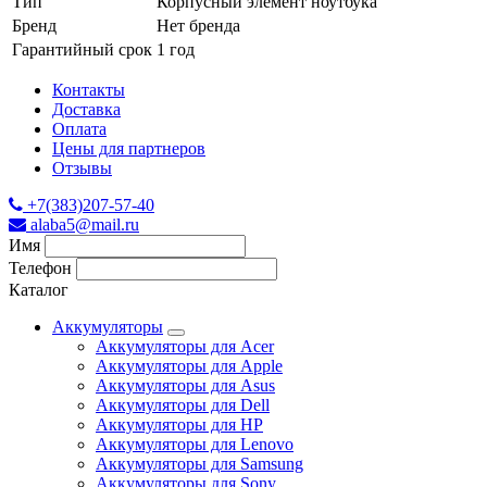
Тип
Корпусный элемент ноутбука
Бренд
Нет бренда
Гарантийный срок
1 год
Контакты
Доставка
Оплата
Цены для партнеров
Отзывы
+7(383)207-57-40
alaba5@mail.ru
Имя
Телефон
Каталог
Аккумуляторы
Аккумуляторы для Acer
Аккумуляторы для Apple
Аккумуляторы для Asus
Аккумуляторы для Dell
Аккумуляторы для HP
Аккумуляторы для Lenovo
Аккумуляторы для Samsung
Аккумуляторы для Sony