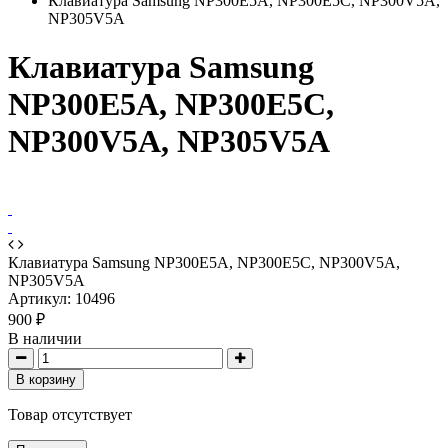
Клавиатура Samsung NP300E5A, NP300E5C, NP300V5A,
NP305V5A
Клавиатура Samsung
NP300E5A, NP300E5C,
NP300V5A, NP305V5A
Клавиатура Samsung NP300E5A, NP300E5C, NP300V5A,
NP305V5A
Артикул:
10496
900 ₽
В наличии
В корзину
Товар отсутствует