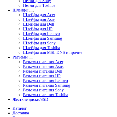
Петли для Sony
Петли для Toshiba
Шлейфы
Шлейфы для Acer
Шлейфы для Asus
Шлейфы для Dell
Шлейфы для HP
Шлейфы для Lenovo
Шлейфы для Samsung
Шлейфы для Sony
Шлейфы для Toshiba
Шлейфы для MSI, DNS и прочие
Разъемы
Разъемы питания Acer
Разъемы питания Asus
Разъемы питания Dell
Разъемы питания HP
Разъемы питания Lenovo
Разъемы питания Samsung
Разъемы питания Sony
Разъемы питания Toshiba
Жесткие диски/SSD
Каталог
Доставка