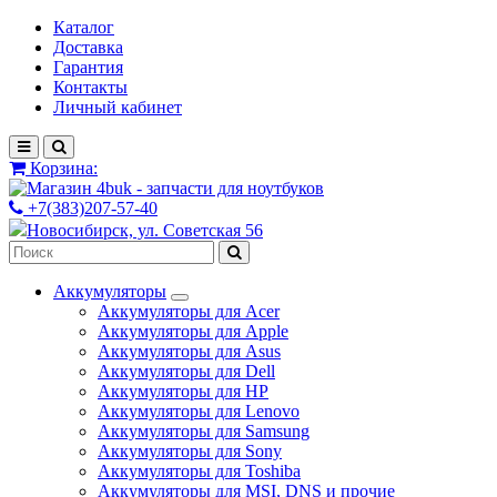
Каталог
Доставка
Гарантия
Контакты
Личный кабинет
Корзина:
+7(383)207-57-40
Новосибирск, ул. Советская 56
Аккумуляторы
Аккумуляторы для Acer
Аккумуляторы для Apple
Аккумуляторы для Asus
Аккумуляторы для Dell
Аккумуляторы для HP
Аккумуляторы для Lenovo
Аккумуляторы для Samsung
Аккумуляторы для Sony
Аккумуляторы для Toshiba
Аккумуляторы для MSI, DNS и прочие