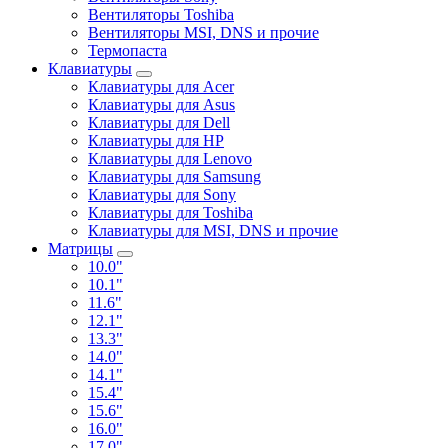
Вентиляторы Toshiba
Вентиляторы MSI, DNS и прочие
Термопаста
Клавиатуры
Клавиатуры для Acer
Клавиатуры для Asus
Клавиатуры для Dell
Клавиатуры для HP
Клавиатуры для Lenovo
Клавиатуры для Samsung
Клавиатуры для Sony
Клавиатуры для Toshiba
Клавиатуры для MSI, DNS и прочие
Матрицы
10.0"
10.1"
11.6"
12.1"
13.3"
14.0"
14.1"
15.4"
15.6"
16.0"
17.0"