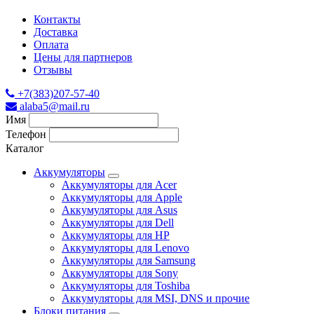
Контакты
Доставка
Оплата
Цены для партнеров
Отзывы
+7(383)207-57-40
alaba5@mail.ru
Имя
Телефон
Каталог
Аккумуляторы
Аккумуляторы для Acer
Аккумуляторы для Apple
Аккумуляторы для Asus
Аккумуляторы для Dell
Аккумуляторы для HP
Аккумуляторы для Lenovo
Аккумуляторы для Samsung
Аккумуляторы для Sony
Аккумуляторы для Toshiba
Аккумуляторы для MSI, DNS и прочие
Блоки питания