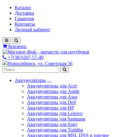
Каталог
Доставка
Гарантия
Контакты
Личный кабинет
Корзина:
+7(383)207-57-40
Новосибирск, ул. Советская 56
Аккумуляторы
Аккумуляторы для Acer
Аккумуляторы для Apple
Аккумуляторы для Asus
Аккумуляторы для Dell
Аккумуляторы для HP
Аккумуляторы для Lenovo
Аккумуляторы для Samsung
Аккумуляторы для Sony
Аккумуляторы для Toshiba
Аккумуляторы для MSI, DNS и прочие