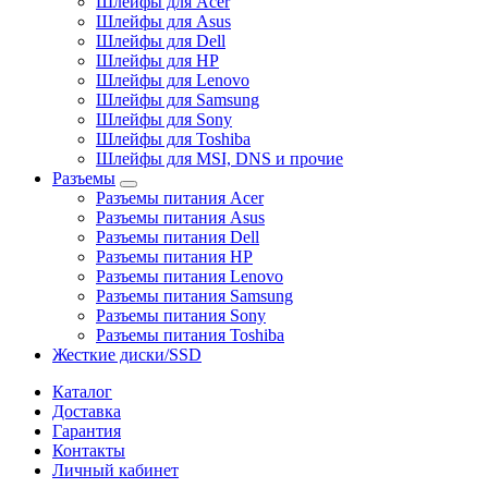
Шлейфы для Acer
Шлейфы для Asus
Шлейфы для Dell
Шлейфы для HP
Шлейфы для Lenovo
Шлейфы для Samsung
Шлейфы для Sony
Шлейфы для Toshiba
Шлейфы для MSI, DNS и прочие
Разъемы
Разъемы питания Acer
Разъемы питания Asus
Разъемы питания Dell
Разъемы питания HP
Разъемы питания Lenovo
Разъемы питания Samsung
Разъемы питания Sony
Разъемы питания Toshiba
Жесткие диски/SSD
Каталог
Доставка
Гарантия
Контакты
Личный кабинет