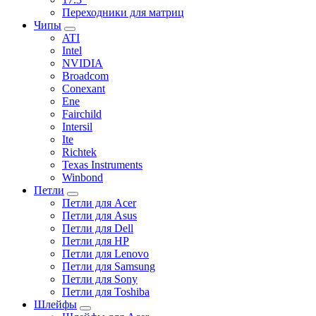
Переходники для матриц
Чипы
ATI
Intel
NVIDIA
Broadcom
Conexant
Ene
Fairchild
Intersil
Ite
Richtek
Texas Instruments
Winbond
Петли
Петли для Acer
Петли для Asus
Петли для Dell
Петли для HP
Петли для Lenovo
Петли для Samsung
Петли для Sony
Петли для Toshiba
Шлейфы