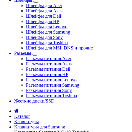
Шлейфы
Шлейфы для Acer
Шлейфы для Asus
Шлейфы для Dell
Шлейфы для HP
Шлейфы для Lenovo
Шлейфы для Samsung
Шлейфы для Sony
Шлейфы для Toshiba
Шлейфы для MSI, DNS и прочие
Разъемы
Разъемы питания Acer
Разъемы питания Asus
Разъемы питания Dell
Разъемы питания HP
Разъемы питания Lenovo
Разъемы питания Samsung
Разъемы питания Sony
Разъемы питания Toshiba
Жесткие диски/SSD
Каталог
Клавиатуры
Клавиатуры для Samsung