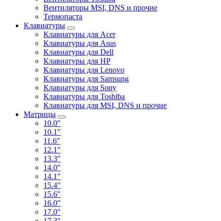
Вентиляторы MSI, DNS и прочие
Термопаста
Клавиатуры
Клавиатуры для Acer
Клавиатуры для Asus
Клавиатуры для Dell
Клавиатуры для HP
Клавиатуры для Lenovo
Клавиатуры для Samsung
Клавиатуры для Sony
Клавиатуры для Toshiba
Клавиатуры для MSI, DNS и прочие
Матрицы
10.0"
10.1"
11.6"
12.1"
13.3"
14.0"
14.1"
15.4"
15.6"
16.0"
17.0"
17.3"