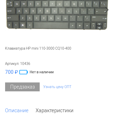
Клавиатура HP mini 110-3000 CQ10-400
Артикул:
10436
700 ₽
Нет в наличии
Предзаказ
Узнать цену ОПТ
Описание
Характеристики