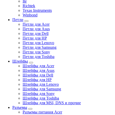
Ite
Richtek
Texas Instruments
Winbond
Петли
Петли для Acer
Петли для Asus
Петли для Dell
Петли для HP
Петли для Lenovo
Петли для Samsung
Петли для Sony
Петли для Toshiba
Шлейфы
Шлейфы для Acer
Шлейфы для Asus
Шлейфы для Dell
Шлейфы для HP
Шлейфы для Lenovo
Шлейфы для Samsung
Шлейфы для Sony
Шлейфы для Toshiba
Шлейфы для MSI, DNS и прочие
Разъемы
Разъемы питания Acer