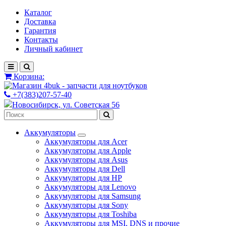
Каталог
Доставка
Гарантия
Контакты
Личный кабинет
Корзина:
+7(383)207-57-40
Новосибирск, ул. Советская 56
Аккумуляторы
Аккумуляторы для Acer
Аккумуляторы для Apple
Аккумуляторы для Asus
Аккумуляторы для Dell
Аккумуляторы для HP
Аккумуляторы для Lenovo
Аккумуляторы для Samsung
Аккумуляторы для Sony
Аккумуляторы для Toshiba
Аккумуляторы для MSI, DNS и прочие