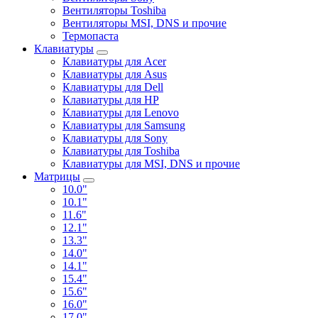
Вентиляторы Toshiba
Вентиляторы MSI, DNS и прочие
Термопаста
Клавиатуры
Клавиатуры для Acer
Клавиатуры для Asus
Клавиатуры для Dell
Клавиатуры для HP
Клавиатуры для Lenovo
Клавиатуры для Samsung
Клавиатуры для Sony
Клавиатуры для Toshiba
Клавиатуры для MSI, DNS и прочие
Матрицы
10.0"
10.1"
11.6"
12.1"
13.3"
14.0"
14.1"
15.4"
15.6"
16.0"
17.0"