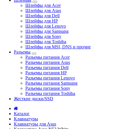
Шлейфы
Шлейфы для Acer
Шлейфы для Asus
Шлейфы для Dell
Шлейфы для HP
Шлейфы для Lenovo
Шлейфы для Samsung
Шлейфы для Sony
Шлейфы для Toshiba
Шлейфы для MSI, DNS и прочие
Разъемы
Разъемы питания Acer
Разъемы питания Asus
Разъемы питания Dell
Разъемы питания HP
Разъемы питания Lenovo
Разъемы питания Samsung
Разъемы питания Sony
Разъемы питания Toshiba
Жесткие диски/SSD
Каталог
Клавиатуры
Клавиатуры для Asus