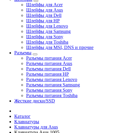
Шлейфы для Acer
Шлейфы для Asus
Шлейфы для Dell
Шлейфы для HP
Шлейфы для Lenovo
Шлейфы для Samsung
Шлейфы для Sony
Шлейфы для Toshiba
Шлейфы для MSI, DNS и прочие
Разъемы
Разъемы питания Acer
Разъемы питания Asus
Разъемы питания Dell
Разъемы питания HP
Разъемы питания Lenovo
Разъемы питания Samsung
Разъемы питания Sony
Разъемы питания Toshiba
Жесткие диски/SSD
Каталог
Клавиатуры
Клавиатуры для Asus
Клавиатура Asus 1005