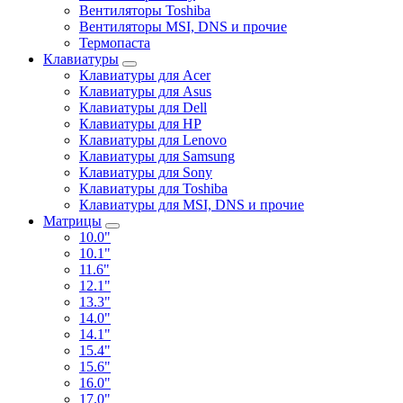
Вентиляторы Toshiba
Вентиляторы MSI, DNS и прочие
Термопаста
Клавиатуры
Клавиатуры для Acer
Клавиатуры для Asus
Клавиатуры для Dell
Клавиатуры для HP
Клавиатуры для Lenovo
Клавиатуры для Samsung
Клавиатуры для Sony
Клавиатуры для Toshiba
Клавиатуры для MSI, DNS и прочие
Матрицы
10.0"
10.1"
11.6"
12.1"
13.3"
14.0"
14.1"
15.4"
15.6"
16.0"
17.0"