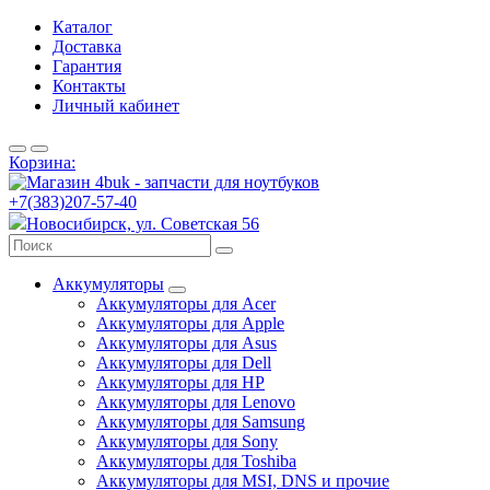
Каталог
Доставка
Гарантия
Контакты
Личный кабинет
Корзина:
+7(383)207-57-40
Новосибирск, ул. Советская 56
Аккумуляторы
Аккумуляторы для Acer
Аккумуляторы для Apple
Аккумуляторы для Asus
Аккумуляторы для Dell
Аккумуляторы для HP
Аккумуляторы для Lenovo
Аккумуляторы для Samsung
Аккумуляторы для Sony
Аккумуляторы для Toshiba
Аккумуляторы для MSI, DNS и прочие