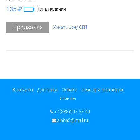
135 ₽
Нет в наличии
Предзаказ
Узнать цену ОПТ
Контакты
Доставка
Оплата
Цены для партнеров
Отзывы
+7(383)207-57-40
alaba5@mail.ru